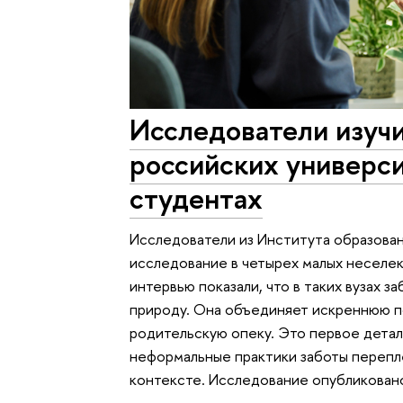
Исследователи изучи
российских универси
студентах
Исследователи из Института образов
исследование в четырех малых неселек
интервью показали, что в таких вузах 
природу. Она объединяет искреннюю п
родительскую опеку. Это первое детал
неформальные практики заботы перепл
контексте. Исследование опубликовано в 