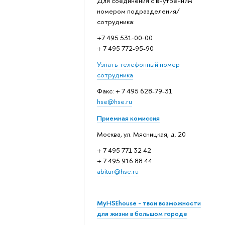
Для соединения с внутренним
номером подразделения/
сотрудника:
+7 495 531-00-00
+ 7 495 772-95-90
Узнать телефонный номер
сотрудника
Факс: + 7 495 628-79-31
hse@hse.ru
Приемная комиссия
Москва, ул. Мясницкая, д. 20
+ 7 495 771 32 42
+ 7 495 916 88 44
abitur@hse.ru
MyHSEhouse - твои возможности
для жизни в большом городе