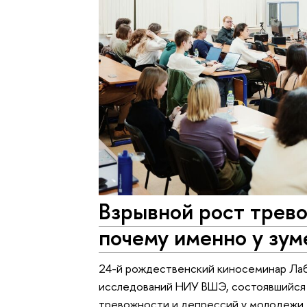
Взрывной рост трево
почему именно у зум
24-й рождественский киносеминар Ла
исследований НИУ ВШЭ, состоявшийся 
тревожности и депрессий у молодежи.