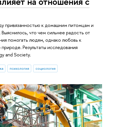
лияет на отношения с
ду привязанностью к домашним питомцам и
 Выяснилось, что чем сильнее радость от
ния помогать людям, однако любовь к
о природе. Результаты исследования
gy and Society.
ка
психология
социология