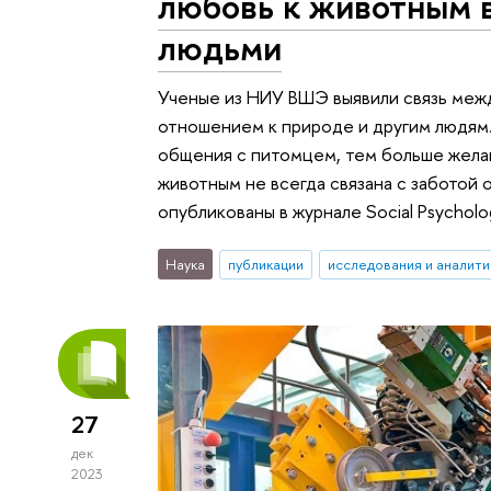
любовь к животным в
людьми
Ученые из НИУ ВШЭ выявили связь меж
отношением к природе и другим людям.
общения с питомцем, тем больше жела
животным не всегда связана с заботой 
опубликованы в журнале Social Psycholo
Наука
публикации
исследования и аналити
27
дек
2023