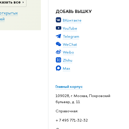
казать все
ДОБАВЬ ВЫШКУ
открытых
ей
ВКонтакте
YouTube
Telegram
WeChat
Weibo
Zhihu
Max
Главный корпус
109028, г. Москва, Покровский
бульвар, д. 11
Справочная:
+ 7 495 771-32-32