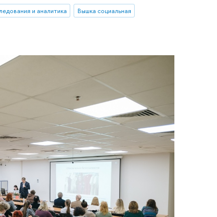
ледования и аналитика
Вышка социальная