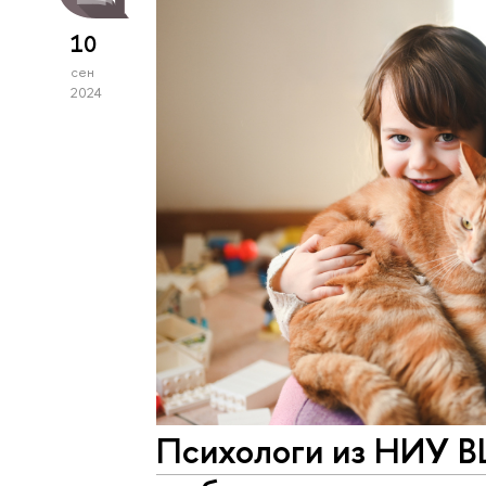
10
сен
2024
Психологи из НИУ В