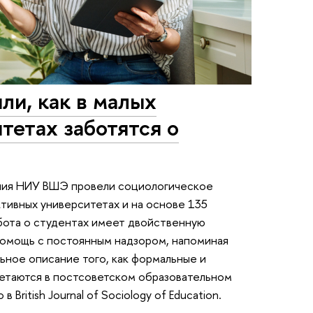
ли, как в малых
тетах заботятся о
ания НИУ ВШЭ провели социологическое
тивных университетах и на основе 135
забота о студентах имеет двойственную
омощь с постоянным надзором, напоминая
ьное описание того, как формальные и
етаются в постсоветском образовательном
British Journal of Sociology of Education.