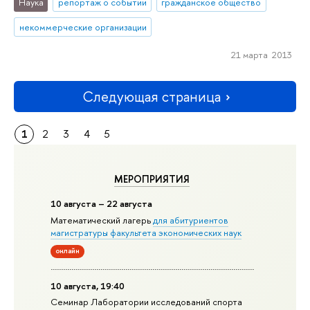
Наука
репортаж о событии
гражданское общество
некоммерческие организации
21 марта 2013
Следующая страница
1
2
3
4
5
МЕРОПРИЯТИЯ
10 августа – 22 августа
Математический лагерь
для абитуриентов
магистратуры факультета экономических наук
онлайн
10 августа, 19:40
Семинар Лаборатории исследований спорта