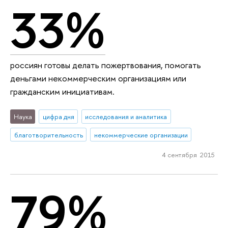
33%
россиян готовы делать пожертвования, помогать
деньгами некоммерческим организациям или
гражданским инициативам.
Наука
цифра дня
исследования и аналитика
благотворительность
некоммерческие организации
4 сентября 2015
79%