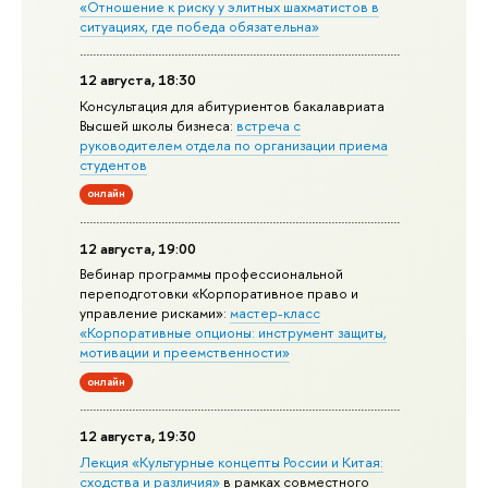
«Отношение к риску у элитных шахматистов в
ситуациях, где победа обязательна»
12 августа, 18:30
Консультация для абитуриентов бакалавриата
Высшей школы бизнеса:
встреча с
руководителем отдела по организации приема
студентов
онлайн
12 августа, 19:00
Вебинар программы профессиональной
переподготовки «Корпоративное право и
управление рисками»:
мастер-класс
«Корпоративные опционы: инструмент защиты,
мотивации и преемственности»
онлайн
12 августа, 19:30
Лекция «Культурные концепты России и Китая:
сходства и различия»
в рамках совместного