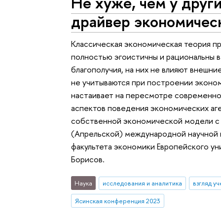
Не хуже, чем у други
драйвер экономичес
Классическая экономическая теория пр
полностью эгоистичны и рациональны 
благополучия, на них не влияют внешни
не учитываются при построении эконо
настаивает на пересмотре современно
аспектов поведения экономических аг
собственной экономической модели с 
(Апрельской) международной научной
факультета экономики Европейского ун
Борисов.
Наука
исследования и аналитика
взгляд у
Ясинская конференция 2023