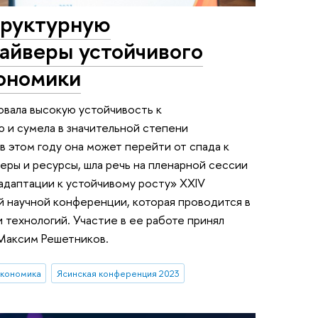
труктурную
айверы устойчивого
кономики
вала высокую устойчивость к
и сумела в значительной степени
в этом году она может перейти от спада к
веры и ресурсы, шла речь на пленарной сессии
адаптации к устойчивому росту» XXIV
 научной конференции, которая проводится в
 технологий. Участие в ее работе принял
Максим Решетников.
кономика
Ясинская конференция 2023