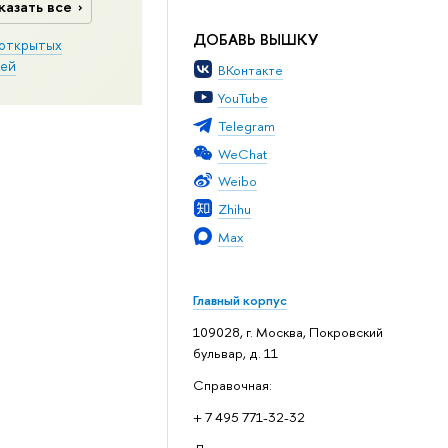
казать все
ДОБАВЬ ВЫШКУ
открытых
ей
ВКонтакте
YouTube
Telegram
WeChat
Weibo
Zhihu
Max
Главный корпус
109028, г. Москва, Покровский
бульвар, д. 11
Справочная:
+ 7 495 771-32-32