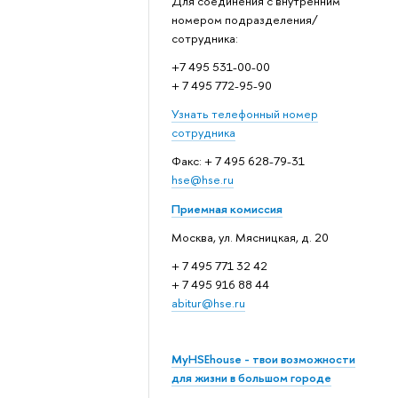
Для соединения с внутренним
номером подразделения/
сотрудника:
+7 495 531-00-00
+ 7 495 772-95-90
Узнать телефонный номер
сотрудника
Факс: + 7 495 628-79-31
hse@hse.ru
Приемная комиссия
Москва, ул. Мясницкая, д. 20
+ 7 495 771 32 42
+ 7 495 916 88 44
abitur@hse.ru
MyHSEhouse - твои возможности
для жизни в большом городе