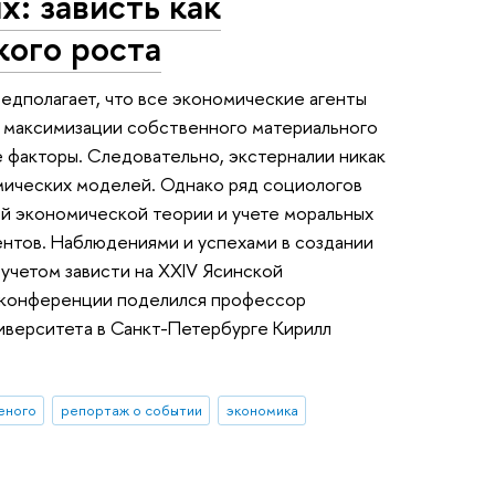
х: зависть как
кого роста
едполагает, что все экономические агенты
в максимизации собственного материального
е факторы. Следовательно, экстерналии никак
мических моделей. Однако ряд социологов
й экономической теории и учете моральных
ентов. Наблюдениями и успехами в создании
учетом зависти на XXIV Ясинской
 конференции поделился профессор
иверситета в Санкт-Петербурге Кирилл
ченого
репортаж о событии
экономика