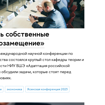
ь собственные
тозамещение»
 международной научной конференции по
тва состоялся круглый стол кафедры теории и
ласти НИУ ВШЭ «Адаптация российской
 обсудили задачи, которые стоят перед
ловиях.
и
экономика
Ясинская конференция 2023