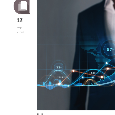
13
апр
2023