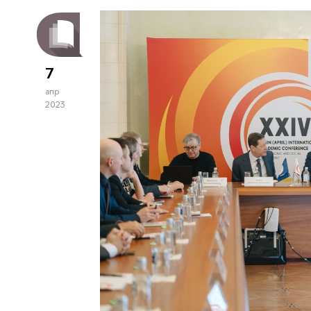
7
апр
2023