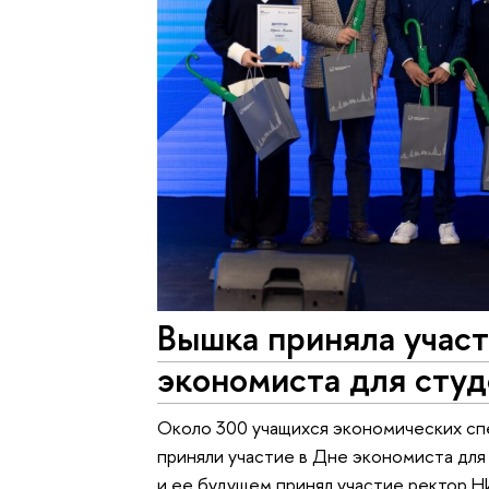
Вышка приняла учас
экономиста для сту
Около 300 учащихся экономических сп
приняли участие в Дне экономиста для
и ее будущем принял участие ректор Н