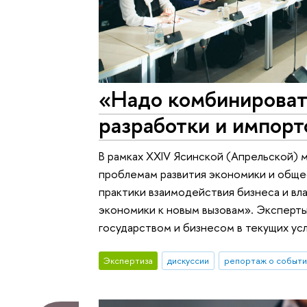
«Надо комбинироват
разработки и импор
В рамках XXIV Ясинской (Апрельской)
проблемам развития экономики и общес
практики взаимодействия бизнеса и в
экономики к новым вызовам». Эксперты
государством и бизнесом в текущих ус
Экспертиза
дискуссии
репортаж о событи