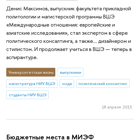
Денис Максимов, выпускник факультета прикладной
политологии и магистерской программы ВШЭ
«Международные отношения: европейские и
азиатские исследования», стал экспертом в сфере
политического консалтинга, а также… дизайнером и
стилистом. И продолжает учиться в ВШЭ — теперь в
аспирантуре.
Университетская жизнь
выпускники
магистратура НИУ ВШЭ
мода
политический консалтинг
студенты НИУ ВШЭ
18 апреля 2013
Бюджетные места в МИЭФ