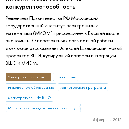
конкурентоспособность
Решением Правительства РФ Московский
государственный институт электроники и
математики (МИЭМ) присоединен к Высшей школе
экономики. О перспективах совместной работы
двух вузов рассказывает Алексей Шалковский, новый
проректор ВШЭ, курирующий вопросы интеграции
ВШЭ и МИЭМ.
Университетская жизнь
официально
инженерное образование
магистерские программы
магистратура НИУ ВШЭ
Московский государственный институт электроники и математики (МИЭМ)
15 февраля 2012