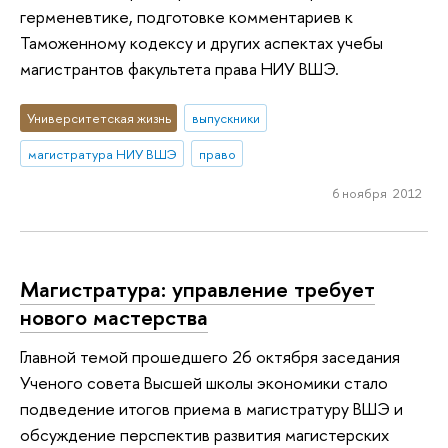
герменевтике, подготовке комментариев к
Таможенному кодексу и других аспектах учебы
магистрантов факультета права НИУ ВШЭ.
Университетская жизнь
выпускники
магистратура НИУ ВШЭ
право
6 ноября 2012
Магистратура: управление требует
нового мастерства
Главной темой прошедшего 26 октября заседания
Ученого совета Высшей школы экономики стало
подведение итогов приема в магистратуру ВШЭ и
обсуждение перспектив развития магистерских