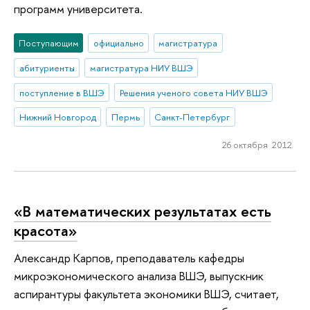
программ университета.
Поступающим
официально
магистратура
абитуриенты
магистратура НИУ ВШЭ
поступление в ВШЭ
Решения ученого совета НИУ ВШЭ
Нижний Новгород
Пермь
Санкт-Петербург
26 октября 2012
«В математических результатах есть
красота»
Александр Карпов, преподаватель кафедры
микроэкономического анализа ВШЭ, выпускник
аспирантуры факультета экономики ВШЭ, считает,