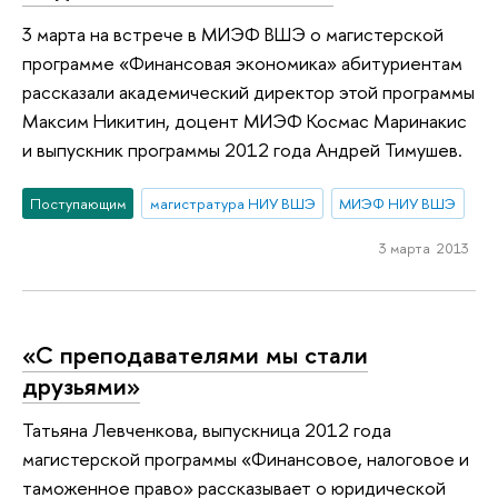
3 марта на встрече в МИЭФ ВШЭ о магистерской
программе «Финансовая экономика» абитуриентам
рассказали академический директор этой программы
Максим Никитин, доцент МИЭФ Космас Маринакис
и выпускник программы 2012 года Андрей Тимушев.
Поступающим
магистратура НИУ ВШЭ
МИЭФ НИУ ВШЭ
3 марта 2013
«С преподавателями мы стали
друзьями»
Татьяна Левченкова, выпускница 2012 года
магистерской программы «Финансовое, налоговое и
таможенное право» рассказывает о юридической