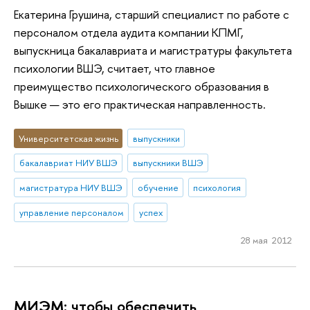
Екатерина Грушина, старший специалист по работе с
персоналом отдела аудита компании КПМГ,
выпускница бакалавриата и магистратуры факультета
психологии ВШЭ, считает, что главное
преимущество психологического образования в
Вышке — это его практическая направленность.
Университетская жизнь
выпускники
бакалавриат НИУ ВШЭ
выпускники ВШЭ
магистратура НИУ ВШЭ
обучение
психология
управление персоналом
успех
28 мая 2012
МИЭМ: чтобы обеспечить