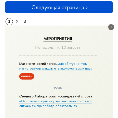
Следующая страница
1
2
3
2
МЕРОПРИЯТИЯ
Понедельник, 10 августа
Математический лагерь
для абитуриентов
магистратуры факультета экономических наук
онлайн
19:40
Семинар Лаборатории исследований спорта
«Отношение к риску у элитных шахматистов в
ситуациях, где победа обязательна»