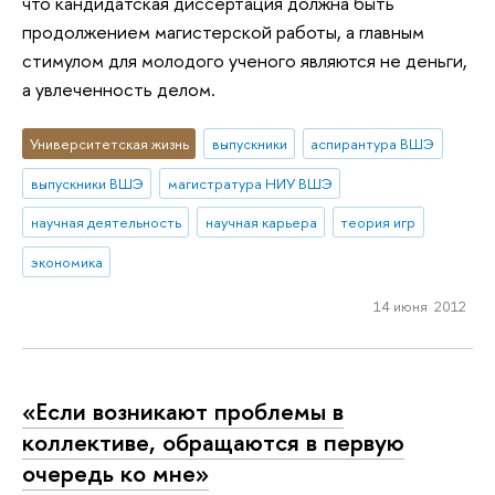
что кандидатская диссертация должна быть
продолжением магистерской работы, а главным
стимулом для молодого ученого являются не деньги,
а увлеченность делом.
Университетская жизнь
выпускники
аспирантура ВШЭ
выпускники ВШЭ
магистратура НИУ ВШЭ
научная деятельность
научная карьера
теория игр
экономика
14 июня 2012
«Если возникают проблемы в
коллективе, обращаются в первую
очередь ко мне»