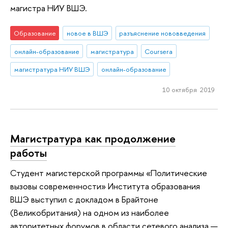
магистра НИУ ВШЭ.
Образование
новое в ВШЭ
разъяснение нововведения
онлайн-образование
магистратура
Coursera
магистратура НИУ ВШЭ
онлайн-образование
10 октября 2019
Магистратура как продолжение
работы
Студент магистерской программы «Политические
вызовы современности» Института образования
ВШЭ выступил с докладом в Брайтоне
(Великобритания) на одном из наиболее
авторитетных форумов в области сетевого анализа —