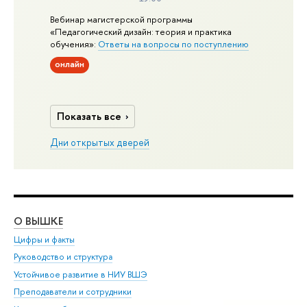
Вебинар магистерской программы
«Педагогический дизайн: теория и практика
обучения»:
Ответы на вопросы по поступлению
онлайн
Показать все
Дни открытых дверей
О ВЫШКЕ
ОБ
Цифры и факты
Ли
Руководство и структура
Дов
Устойчивое развитие в НИУ ВШЭ
Ол
Преподаватели и сотрудники
При