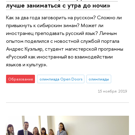
лучше заниматься с утра до ночи»
Как за два года заговорить на русском? Сложно ли
привыкнуть к сибирским зимам? Может ли
иностранец преподавать русский язык? Личным
опытом поделился с новостной службой портала
Андрес Куэльяр, студент магистерской программы
«Русский как иностранный во взаимодействии
языков и культур».
Образование
олимпиада Open Doors
олимпиады
15 ноября 2019