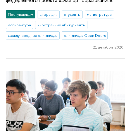
федерального проекта «Экспорт образования».
Поступающим
цифра дня
студенты
магистратура
аспирантура
иностранные абитуриенты
международные олимпиады
олимпиада Open Doors
21 декабря 2020