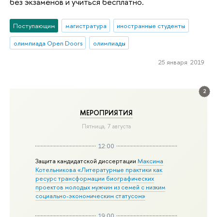
без экзаменов и учиться бесплатно.
Поступающим
магистратура
иностранные студенты
олимпиада Open Doors
олимпиады
25 января 2019
2
МЕРОПРИЯТИЯ
Пятница, 7 августа
12:00
Защита кандидатской диссертации
Максима
Котельникова «Литературные практики как
ресурс трансформации биографических
проектов молодых мужчин из семей с низким
социально-экономическим статусом»
19:00