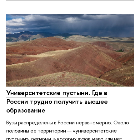
Университетские пустыни. Где в
России трудно получить высшее
образование
Вузы распределены в России неравномерно. Около
половины ее территории — «университетские
пустыни», регионы, в которых вузов мало или нет