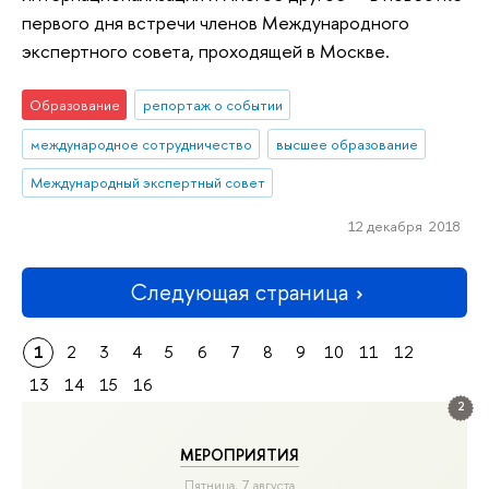
первого дня встречи членов Международного
экспертного совета, проходящей в Москве.
Образование
репортаж о событии
международное сотрудничество
высшее образование
Международный экспертный совет
12 декабря 2018
Следующая страница
1
2
3
4
5
6
7
8
9
10
11
12
13
14
15
16
2
МЕРОПРИЯТИЯ
Пятница, 7 августа