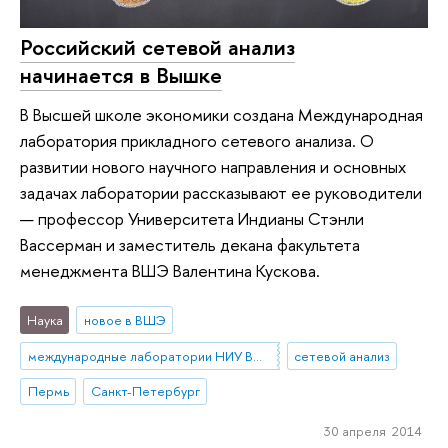
Российский сетевой анализ
начинается в Вышке
В Высшей школе экономики создана Международная
лаборатория прикладного сетевого анализа. О
развитии нового научного направления и основных
задачах лаборатории рассказывают ее руководители
— профессор Университета Индианы Стэнли
Вассерман и заместитель декана факультета
менеджмента ВШЭ Валентина Кускова.
Наука
новое в ВШЭ
международные лаборатории НИУ ВШЭ
сетевой анализ
Пермь
Санкт-Петербург
30 апреля 2014