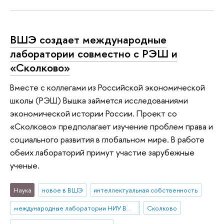
ВШЭ создает международные
лаборатории совместно с РЭШ и
«Сколково»
Вместе с коллегами из Российской экономической
школы (РЭШ) Вышка займется исследованиями
экономической истории России. Проект со
«Сколково» предполагает изучение проблем права и
социального развития в глобальном мире. В работе
обеих лабораторий примут участие зарубежные
ученые.
Наука
новое в ВШЭ
интеллектуальная собственность
международные лаборатории НИУ ВШЭ
Сколково