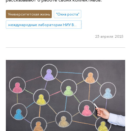
Университетская жизнь
"Окна роста"
международные лаборатории НИУ ВШЭ
23 апреля 2015