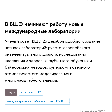
23 мая 2017
В ВШЭ начинают работу новые
международные лаборатории
Ученый совет ВШЭ 23 декабря одобрил создание
четырех лабораторий: русско-европейского
интеллектуального диалога, исследований
населения и здоровья, глубинного обучения и
байесовских методов, суперкомпьютерного
атомистического моделирования и
многомасштабного анализа.
Наука
новое в ВШЭ
международные лаборатории НИУ ВШЭ
29 декабря 2016