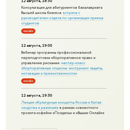
12 августа, 18:30
Консультация для абитуриентов бакалавриата
Высшей школы бизнеса:
встреча с
руководителем отдела по организации приема
студентов
онлайн
12 августа, 19:00
Вебинар программы профессиональной
переподготовки «Корпоративное право и
управление рисками»:
мастер-класс
«Корпоративные опционы: инструмент защиты,
мотивации и преемственности»
онлайн
12 августа, 19:30
Лекция «Культурные концепты России и Китая:
сходства и различия»
в рамках совместного
проекта кофейни «Полдень» и «Вышки Онлайн»