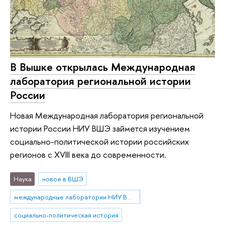
В Вышке открылась Международная
лаборатория региональной истории
России
Новая Международная лаборатория региональной
истории России НИУ ВШЭ займется изучением
социально-политической истории российских
регионов с ХVIII века до современности.
Наука
новое в ВШЭ
международные лаборатории НИУ ВШЭ
социально-политическая история