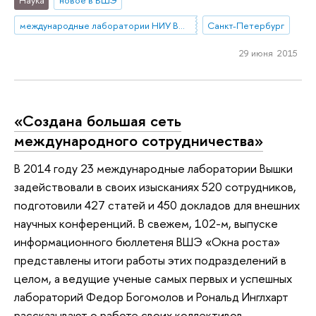
международные лаборатории НИУ ВШЭ
Санкт-Петербург
29 июня 2015
«Создана большая сеть
международного сотрудничества»
В 2014 году 23 международные лаборатории Вышки
задействовали в своих изысканиях 520 сотрудников,
подготовили 427 статей и 450 докладов для внешних
научных конференций. В свежем, 102-м, выпуске
информационного бюллетеня ВШЭ «Окна роста»
представлены итоги работы этих подразделений в
целом, а ведущие ученые самых первых и успешных
лабораторий Федор Богомолов и Рональд Инглхарт
рассказывают о работе своих коллективов.