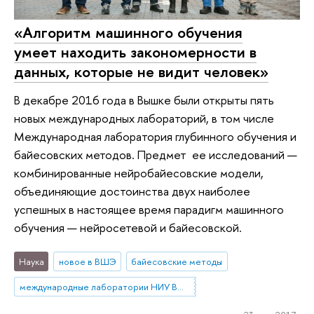
«Алгоритм машинного обучения
умеет находить закономерности в
данных, которые не видит человек»
В декабре 2016 года в Вышке были открыты пять
новых международных лабораторий, в том числе
Международная лаборатория глубинного обучения и
байесовских методов. Предмет ее исследований —
комбинированные нейробайесовские модели,
объединяющие достоинства двух наиболее
успешных в настоящее время парадигм машинного
обучения — нейросетевой и байесовской.
Наука
новое в ВШЭ
байесовские методы
международные лаборатории НИУ ВШЭ