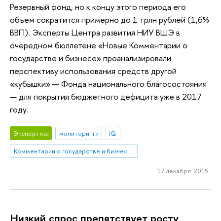
Резервный фонд, но к концу этого периода его
объем сократится примерно до 1 трлн рублей (1,6%
ВВП). Эксперты Центра развития НИУ ВШЭ в
очередном бюллетене «Новые Комментарии о
государстве и бизнесе» проанализировали
перспективу использования средств другой
«кубышки» — Фонда национального благосостояния
— для покрытия бюджетного дефицита уже в 2017
году.
Экспертиза
мониторинги
IQ
Комментарии о государстве и бизнесе (КГБ)
17 декабря 2015
Низкий спрос препятствует росту