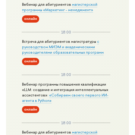
Вебинар для абитуриентов
магистерской
программы «Маркетинг - менеджмент»
онлайн
18:00
Встреча для абитуриентов магистратуры
с
руководством МИЭМ и академическими
руководителями образовательных программ
онлайн
18:00
Вебинар программы повышения квалификации
«LLM: создание и интеграция интеллектуальных
ассистентов»:
«Собираем своего первого ИИ-
агента в Python»
онлайн
18:00
Вебинар для абитуриентов
магистерской