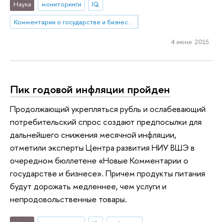
Наука
мониторинги
IQ
Комментарии о государстве и бизнесе (КГБ)
4 июня 2015
Пик годовой инфляции пройден
Продолжающий укрепляться рубль и ослабевающий
потребительский спрос создают предпосылки для
дальнейшего снижения месячной инфляции,
отметили эксперты Центра развития НИУ ВШЭ в
очередном бюллетене «Новые Комментарии о
государстве и бизнесе». Причем продукты питания
будут дорожать медленнее, чем услуги и
непродовольственные товары.