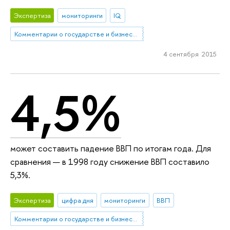
Экспертиза
мониторинги
IQ
Комментарии о государстве и бизнесе (КГБ)
4 сентября 2015
4,5%
может составить падение ВВП по итогам года. Для
сравнения — в 1998 году снижение ВВП составило
5,3%.
Экспертиза
цифра дня
мониторинги
ВВП
Комментарии о государстве и бизнесе (КГБ)