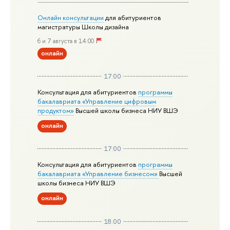
Онлайн консультации
для абитуриентов
магистратуры Школы дизайна
6 и 7 августа в 14:00
онлайн
17:00
Консультация для абитуриентов
программы
бакалавриата «Управление цифровым
продуктом»
Высшей школы бизнеса НИУ ВШЭ
онлайн
17:00
Консультация для абитуриентов
программы
бакалавриата «Управление бизнесом»
Высшей
школы бизнеса НИУ ВШЭ
онлайн
18:00