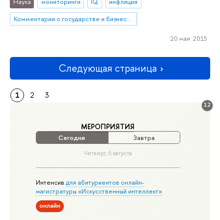
Наука
мониторинги
IQ
инфляция
Комментарии о государстве и бизнесе (КГБ)
20 мая 2015
Следующая страница
1
2
3
12
МЕРОПРИЯТИЯ
Сегодня
Завтра
Четверг, 6 августа
Интенсив
для абитуриентов онлайн-
магистратуры «Искусственный интеллект»
онлайн