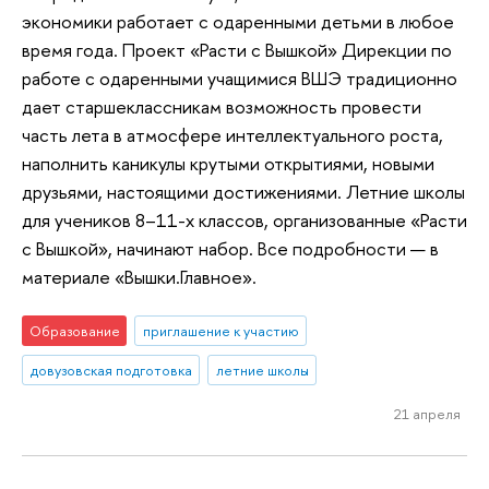
экономики работает с одаренными детьми в любое
время года. Проект «Расти с Вышкой» Дирекции по
работе с одаренными учащимися ВШЭ традиционно
дает старшеклассникам возможность провести
часть лета в атмосфере интеллектуального роста,
наполнить каникулы крутыми открытиями, новыми
друзьями, настоящими достижениями. Летние школы
для учеников 8–11-х классов, организованные «Расти
с Вышкой», начинают набор. Все подробности — в
материале «Вышки.Главное».
Образование
приглашение к участию
довузовская подготовка
летние школы
21 апреля