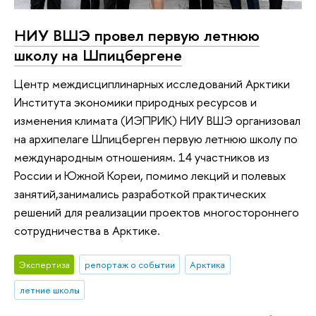
НИУ ВШЭ провел первую летнюю
школу на Шпицбергене
Центр междисциплинарных исследований Арктики
Института экономики природных ресурсов и
изменения климата (ИЭПРИК) НИУ ВШЭ организовал
на архипелаге Шпицберген первую летнюю школу по
международным отношениям. 14 участников из
России и Южной Кореи, помимо лекций и полевых
занятий,занимались разработкой практических
решений для реализации проектов многостороннего
сотрудничества в Арктике.
Экспертиза
репортаж о событии
Арктика
летние школы