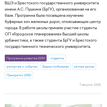
ВШЭ и Брестского государственного университета
имени А.С. Пушкина (БрГУ), организованная на его
базе. Программа была посвящена изучению
буферных зон железных дорог, опоясывающих центр
города. В работе школы приняли участие студенты
ОП «Городское планирование» Высшей школы
урбанистики, а также студенты БрГУ и Брестского
государственного технического университета.
Программа развития 2030
студенты
репортаж о событии
Вышка глобальная
летние школы
Приоритет 2030
7 августа 2025