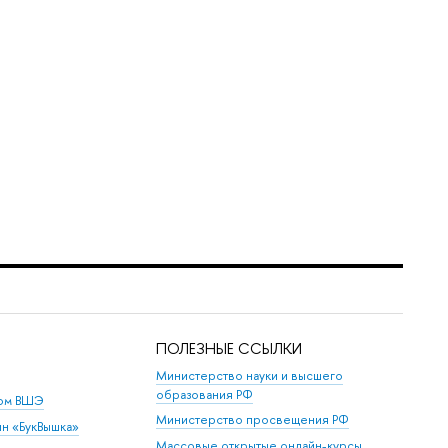
ПОЛЕЗНЫЕ ССЫЛКИ
Министерство науки и высшего
образования РФ
дом ВШЭ
Министерство просвещения РФ
ин «БукВышка»
Массовые открытые онлайн-курсы