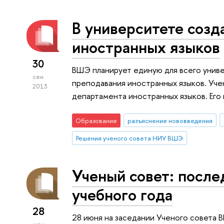
В университете созд
иностранных языков
30
ВШЭ планирует единую для всего униве
сен
преподавания иностранных языков. Уч
2013
департамента иностранных языков. Его 
Образование
разъяснение нововведения
Решения ученого совета НИУ ВШЭ
Ученый совет: после
учебного года
28
28 июня на заседании Ученого совета