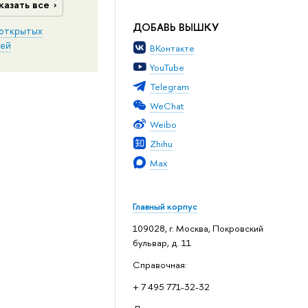
казать все
ДОБАВЬ ВЫШКУ
открытых
ей
ВКонтакте
YouTube
Telegram
WeChat
Weibo
Zhihu
Max
Главный корпус
109028, г. Москва, Покровский
бульвар, д. 11
Справочная:
+ 7 495 771-32-32