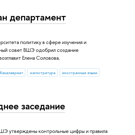
ан департамент
рситета политику в сфере изучения и
еный совет ВШЭ одобрил создание
возглавит Елена Соловова.
бакалавриат
магистратура
иностранные языки
днее заседание
 ВШЭ утверждены контрольные цифры и правила