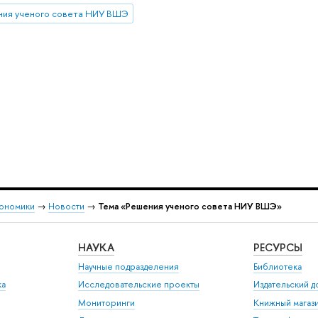
ния ученого совета НИУ ВШЭ
кономики
→
Новости
→
Тема «Решения ученого совета НИУ ВШЭ»
НАУКА
РЕСУРСЫ
Научные подразделения
Библиотека
ка
Исследовательские проекты
Издательский 
Мониторинги
Книжный магаз