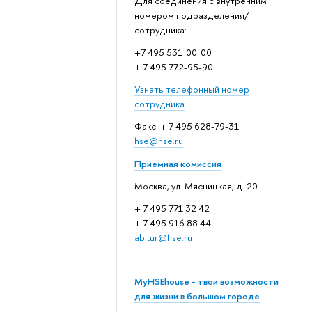
Для соединения с внутренним
номером подразделения/
сотрудника:
+7 495 531-00-00
+ 7 495 772-95-90
Узнать телефонный номер
сотрудника
Факс: + 7 495 628-79-31
hse@hse.ru
Приемная комиссия
Москва, ул. Мясницкая, д. 20
+ 7 495 771 32 42
+ 7 495 916 88 44
abitur@hse.ru
MyHSEhouse - твои возможности
для жизни в большом городе