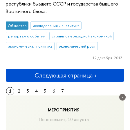
республики бывшего СССР и государства бывшего
Восточного блока.
Общество
исследования и аналитика
репортаж о событии
страны с переходной экономикой
экономическая политика
экономический рост
12 декабря 2013
Следующая страница
1
2
3
4
5
6
7
2
МЕРОПРИЯТИЯ
Понедельник, 10 августа