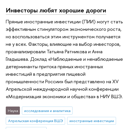
Инвесторы любят хорошие дороги
Прямые иностранные инвестиции (ПИИ) могут стать
эффективным стимулятором экономического роста,
но воспользоваться этим инструментом получается
не у всех. Факторы, влияющие на выбор инвесторов,
проанализировали Татьяна Ратникова и Анна
Гладышева. Доклад «Наблюдаемые и ненаблюдаемые
детерминанты притока прямых иностранных
инвестиций в предприятия пищевой
промышленности России» был представлено на XV
Апрельской международной научной конференции
«Модернизация экономики и общества» в НИУ ВШЭ.
Наука
исследования и аналитика
Апрельская конференция ВШЭ
иностранные инвестиции