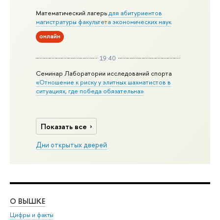
Математический лагерь
для абитуриентов
магистратуры факультета экономических наук
онлайн
19:40
Семинар Лаборатории исследований спорта
«Отношение к риску у элитных шахматистов в
ситуациях, где победа обязательна»
Показать все
Дни открытых дверей
О ВЫШКЕ
ОБ
Цифры и факты
Ли