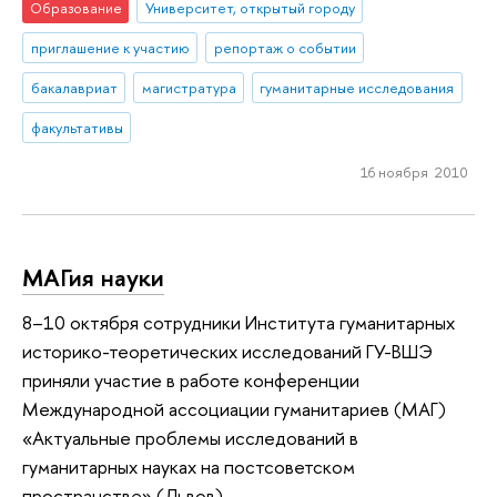
Образование
Университет, открытый городу
приглашение к участию
репортаж о событии
бакалавриат
магистратура
гуманитарные исследования
факультативы
16 ноября 2010
МАГия науки
8–10 октября сотрудники Института гуманитарных
историко-теоретических исследований ГУ-ВШЭ
приняли участие в работе конференции
Международной ассоциации гуманитариев (МАГ)
«Актуальные проблемы исследований в
гуманитарных науках на постсоветском
пространстве» (Львов).