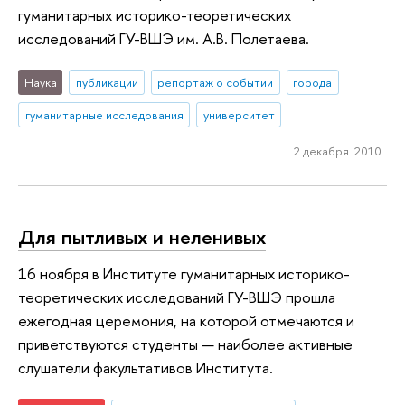
гуманитарных историко-теоретических
исследований ГУ-ВШЭ им. А.В. Полетаева.
Наука
публикации
репортаж о событии
города
гуманитарные исследования
университет
2 декабря 2010
Для пытливых и неленивых
16 ноября в Институте гуманитарных историко-
теоретических исследований ГУ-ВШЭ прошла
ежегодная церемония, на которой отмечаются и
приветствуются студенты — наиболее активные
слушатели факультативов Института.