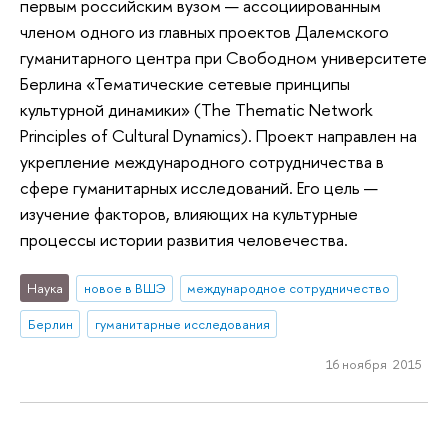
первым российским вузом — ассоциированным
членом одного из главных проектов Далемского
гуманитарного центра при Свободном университете
Берлина «Тематические сетевые принципы
культурной динамики» (The Thematic Network
Principles of Cultural Dynamics). Проект направлен на
укрепление международного сотрудничества в
сфере гуманитарных исследований. Его цель —
изучение факторов, влияющих на культурные
процессы истории развития человечества.
Наука
новое в ВШЭ
международное сотрудничество
Берлин
гуманитарные исследования
16 ноября 2015