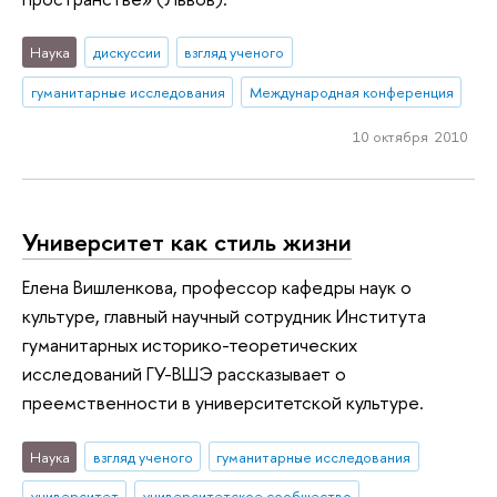
Наука
дискуссии
взгляд ученого
гуманитарные исследования
Международная конференция
10 октября 2010
Университет как стиль жизни
Елена Вишленкова, профессор кафедры наук о
культуре, главный научный сотрудник Института
гуманитарных историко-теоретических
исследований ГУ-ВШЭ рассказывает о
преемственности в университетской культуре.
Наука
взгляд ученого
гуманитарные исследования
университет
университетское сообщество