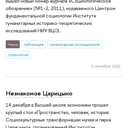
Вышел новый номер журнала «Социологическое
обозрение» (№1-2, 2011), издаваемого Центром
фундаментальной социологии Института
гуманитарных историко-теоретических
исследований НИУ ВШЭ..
Наука
публикации
гуманитарные исследования
социология
9 сентября 2011
Незнакомое Царицыно
14 декабря в Высшей школе экономики прошел
круглый стол «Пространство, человек, история.
Социокультурные трансформации музея и парка
Царицыно», организованный Институтом