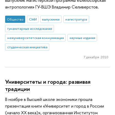
выпускник магистерской программы «Философская
антропология» ГУ-ВШЭ Владимир Селиверстов.
Общество
СМИ
выпускники
магистратура
гуманитарные исследования
межуниверситетская коммуникация
научные издания
студенческая инициатива
7 декабря 2010
Университеты и города: развивая
традиции
В ноябре в Высшей школе экономики прошла
презентация книги «Университет и город в России
(начало XX века)», организованная Институтом