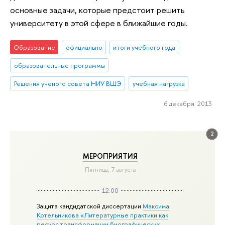
основные задачи, которые предстоит решить
университету в этой сфере в ближайшие годы.
Образование
официально
итоги учебного года
образовательные программы
Решения ученого совета НИУ ВШЭ
учебная нагрузка
6 декабря 2013
2
МЕРОПРИЯТИЯ
Пятница, 7 августа
12:00
Защита кандидатской диссертации
Максима
Котельникова «Литературные практики как
ресурс трансформации биографических