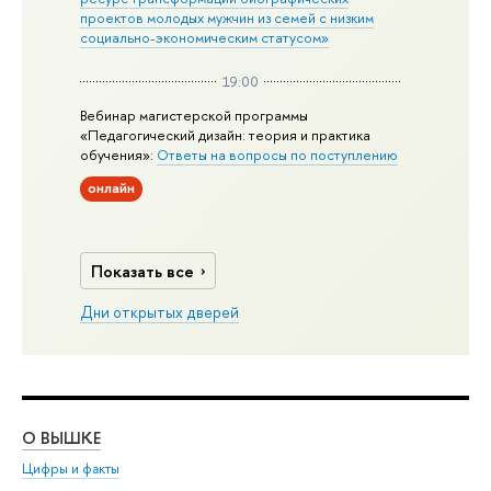
проектов молодых мужчин из семей с низким
социально-экономическим статусом»
19:00
Вебинар магистерской программы
«Педагогический дизайн: теория и практика
обучения»:
Ответы на вопросы по поступлению
онлайн
Показать все
Дни открытых дверей
О ВЫШКЕ
ОБ
Цифры и факты
Ли