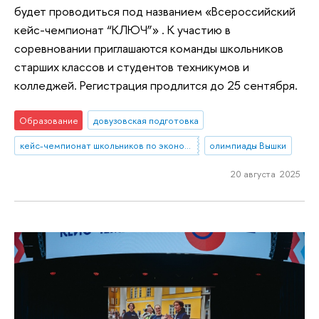
будет проводиться под названием «Всероссийский
кейс-чемпионат “КЛЮЧ”» . К участию в
соревновании приглашаются команды школьников
старших классов и студентов техникумов и
колледжей. Регистрация продлится до 25 сентября.
Образование
довузовская подготовка
кейс-чемпионат школьников по экономике и предпринимательству
олимпиады Вышки
20 августа 2025