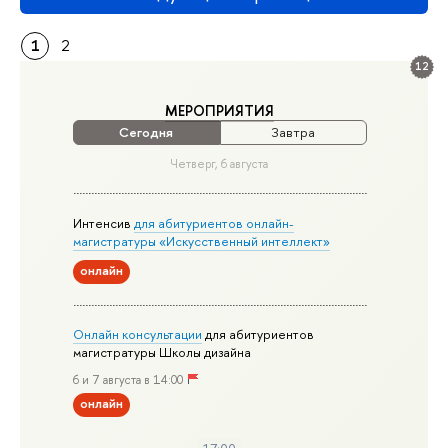
1
2
12
МЕРОПРИЯТИЯ
Сегодня
Завтра
Четверг, 6 августа
Интенсив
для абитуриентов онлайн-
магистратуры «Искусственный интеллект»
онлайн
Онлайн консультации
для абитуриентов
магистратуры Школы дизайна
6 и 7 августа в 14:00
онлайн