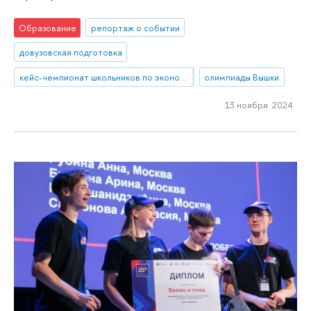
Образование
репортаж о событии
довузовская подготовка
кейс-чемпионат школьников по экономике и предпринимательству
олимпиады Вышки
13 ноября 2024