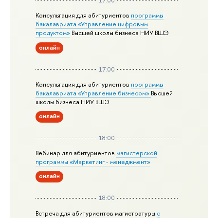
17:00
Консультация для абитуриентов
программы
бакалавриата «Управление цифровым
продуктом»
Высшей школы бизнеса НИУ ВШЭ
онлайн
17:00
Консультация для абитуриентов
программы
бакалавриата «Управление бизнесом»
Высшей
школы бизнеса НИУ ВШЭ
онлайн
18:00
Вебинар для абитуриентов
магистерской
программы «Маркетинг - менеджмент»
онлайн
18:00
Встреча для абитуриентов магистратуры
с