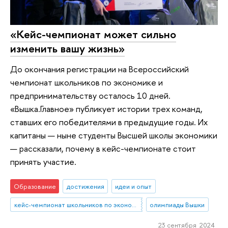
«Кейс-чемпионат может сильно
изменить вашу жизнь»
До окончания регистрации на Всероссийский
чемпионат школьников по экономике и
предпринимательству осталось 10 дней.
«Вышка.Главное» публикует истории трех команд,
ставших его победителями в предыдущие годы. Их
капитаны — ныне студенты Высшей школы экономики
— рассказали, почему в кейс-чемпионате стоит
принять участие.
Образование
достижения
идеи и опыт
кейс-чемпионат школьников по экономике и предпринимательству
олимпиады Вышки
23 сентября 2024