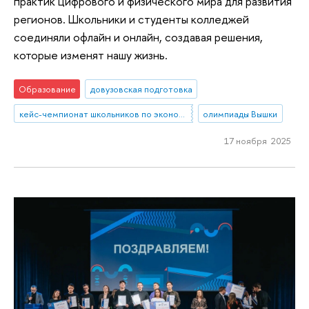
практик цифрового и физического мира для развития
регионов. Школьники и студенты колледжей
соединяли офлайн и онлайн, создавая решения,
которые изменят нашу жизнь.
Образование
довузовская подготовка
кейс-чемпионат школьников по экономике и предпринимательству
олимпиады Вышки
17 ноября 2025