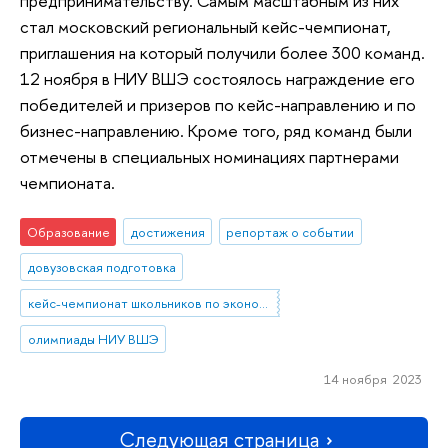
предпринимательству. Самым масштабным из них
стал московский региональный кейс-чемпионат,
приглашения на который получили более 300 команд.
12 ноября в НИУ ВШЭ состоялось награждение его
победителей и призеров по кейс-направлению и по
бизнес-направлению. Кроме того, ряд команд были
отмечены в специальных номинациях партнерами
чемпионата.
Образование
достижения
репортаж о событии
довузовская подготовка
кейс-чемпионат школьников по экономике и предпринимательству
олимпиады НИУ ВШЭ
14 ноября 2023
Следующая страница