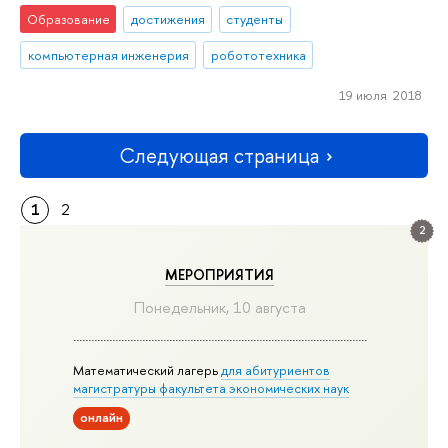
Образование
достижения
студенты
компьютерная инженерия
робототехника
19 июля 2018
Следующая страница
1
2
2
МЕРОПРИЯТИЯ
Понедельник, 10 августа
Математический лагерь
для абитуриентов
магистратуры факультета экономических наук
онлайн