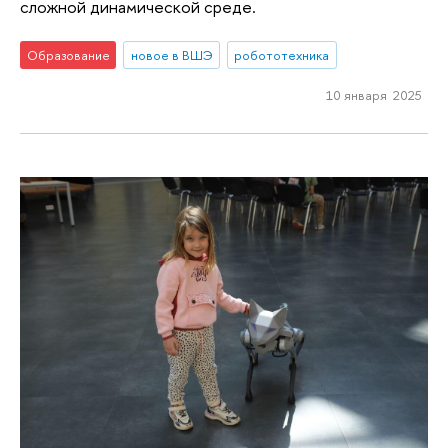
сложной динамической среде.
Образование
новое в ВШЭ
робототехника
10 января 2025