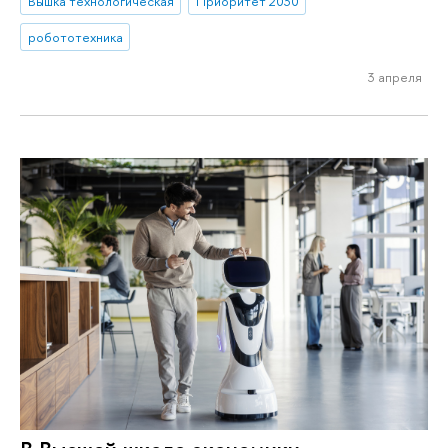
Вышка технологическая
Приоритет 2030
робототехника
3 апреля