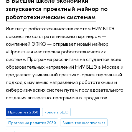
В Выcшей школе экономики
запускается проектный майнор по
робототехническим системам
Институт робототехнических систем НИУ ВШЭ
совместно со стратегическим партнером —
компанией ЭФКО — открывает новый майнор
«Проектная мастерская робототехнических
систем». Программа рассчитана на студентов всех
образовательных направлений НИУ ВШЭ в Москве и
предлагает уникальный практико-ориентированный
подход к изучению направления робототехники и
киберфизических систем путем последовательного
создания аппаратно-программных продуктов.
Приоритет 2030
новое в ВШЭ
Программа развития 2030
Вышка технологическая