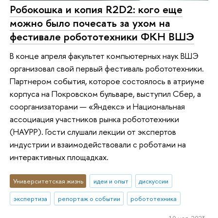
Робокошка и копия R2D2: кого еще
можно было почесать за ухом на
фестивале робототехники ФКН ВШЭ
В конце апреля факультет компьютерных наук ВШЭ
организовал свой первый фестиваль робототехники.
Партнером события, которое состоялось в атриуме
корпуса на Покровском бульваре, выступил Сбер, а
соорганизаторами — «Яндекс» и Национальная
ассоциация участников рынка робототехники
(НАУРР). Гости слушали лекции от экспертов
индустрии и взаимодействовали с роботами на
интерактивных площадках.
Университетская жизнь
идеи и опыт
дискуссии
экспертиза
репортаж о событии
робототехника
10 мая 2023