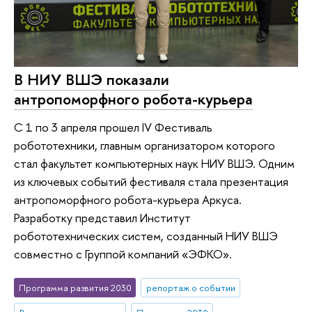
В НИУ ВШЭ показали
антропоморфного робота-курьера
С 1 по 3 апреля прошел IV Фестиваль
робототехники, главным организатором которого
стал факультет компьютерных наук НИУ ВШЭ. Одним
из ключевых событий фестиваля стала презентация
антропоморфного робота-курьера Аркуса.
Разработку представил Институт
робототехнических систем, созданный НИУ ВШЭ
совместно с Группой компаний «ЭФКО».
Программа развития 2030
репортаж о событии