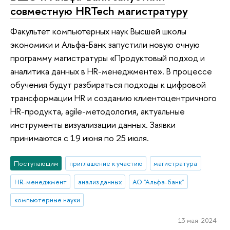
совместную HRTech магистратуру
Факультет компьютерных наук Высшей школы
экономики и Альфа-Банк запустили новую очную
программу магистратуры «Продуктовый подход и
аналитика данных в HR-менеджменте». В процессе
обучения будут разбираться подходы к цифровой
трансформации HR и созданию клиентоцентричного
HR-продукта, agile-методология, актуальные
инструменты визуализации данных. Заявки
принимаются с 19 июня по 25 июля.
Поступающим
приглашение к участию
магистратура
HR-менеджмент
анализ данных
АО "Альфа-банк"
компьютерные науки
13 мая 2024