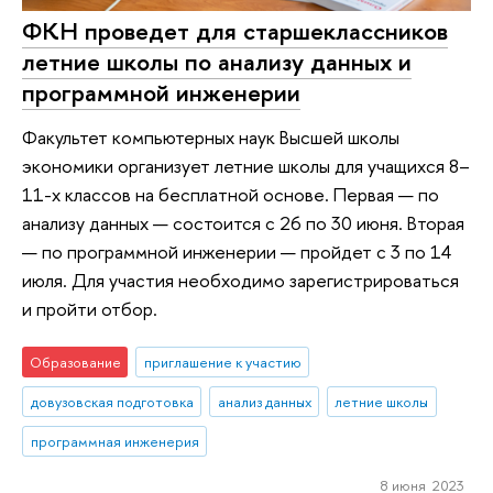
ФКН проведет для старшеклассников
летние школы по анализу данных и
программной инженерии
Факультет компьютерных наук Высшей школы
экономики организует летние школы для учащихся 8–
11-х классов на бесплатной основе. Первая — по
анализу данных — состоится с 26 по 30 июня. Вторая
— по программной инженерии — пройдет с 3 по 14
июля. Для участия необходимо зарегистрироваться
и пройти отбор.
Образование
приглашение к участию
довузовская подготовка
анализ данных
летние школы
программная инженерия
8 июня 2023