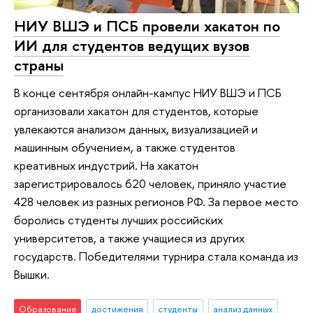
НИУ ВШЭ и ПСБ провели хакатон по
ИИ для студентов ведущих вузов
страны
В конце сентября онлайн-кампус НИУ ВШЭ и ПСБ
организовали хакатон для студентов, которые
увлекаются анализом данных, визуализацией и
машинным обучением, а также студентов
креативных индустрий. На хакатон
зарегистрировалось 620 человек, приняло участие
428 человек из разных регионов РФ. За первое место
боролись студенты лучших российских
университетов, а также учащиеся из других
государств. Победителями турнира стала команда из
Вышки.
Образование
достижения
студенты
анализ данных