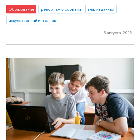
Образование
репортаж о событии
анализ данных
искусственный интеллект
8 августа 2023