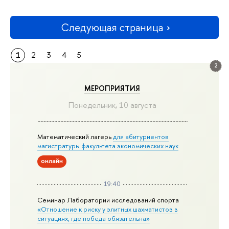
Следующая страница
1
2
3
4
5
2
МЕРОПРИЯТИЯ
Понедельник, 10 августа
Математический лагерь
для абитуриентов
магистратуры факультета экономических наук
онлайн
19:40
Семинар Лаборатории исследований спорта
«Отношение к риску у элитных шахматистов в
ситуациях, где победа обязательна»