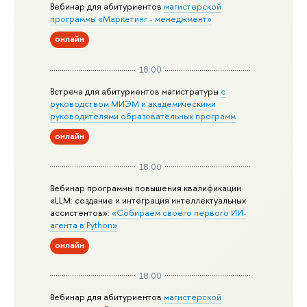
Вебинар для абитуриентов
магистерской
программы «Маркетинг - менеджмент»
онлайн
18:00
Встреча для абитуриентов магистратуры
с
руководством МИЭМ и академическими
руководителями образовательных программ
онлайн
18:00
Вебинар программы повышения квалификации
«LLM: создание и интеграция интеллектуальных
ассистентов»:
«Собираем своего первого ИИ-
агента в Python»
онлайн
18:00
Вебинар для абитуриентов
магистерской