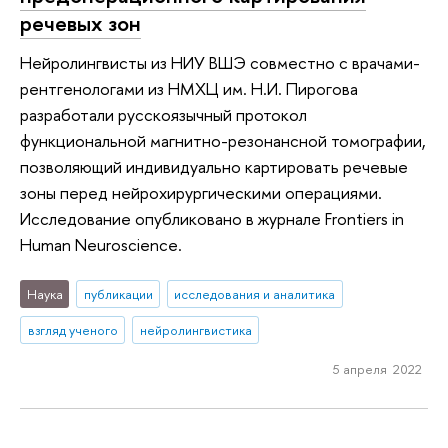
речевых зон
Нейролингвисты из НИУ ВШЭ совместно с врачами-
рентгенологами из НМХЦ им. Н.И. Пирогова
разработали русскоязычный протокол
функциональной магнитно-резонансной томографии,
позволяющий индивидуально картировать речевые
зоны перед нейрохирургическими операциями.
Исследование опубликовано в журнале Frontiers in
Human Neuroscience.
Наука
публикации
исследования и аналитика
взгляд ученого
нейролингвистика
5 апреля 2022