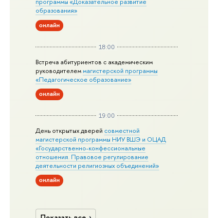
программы «Доказательное развитие
образования»
онлайн
18:00
Встреча абитуриентов с академическим
руководителем
магистерской
программы
«Педагогическое образование»
онлайн
19:00
День открытых дверей
совместной
магистерской программы НИУ ВШЭ и ОЦАД
«Государственно-конфессиональные
отношения. Правовое регулирование
деятельности религиозных объединений»
онлайн
Показать все