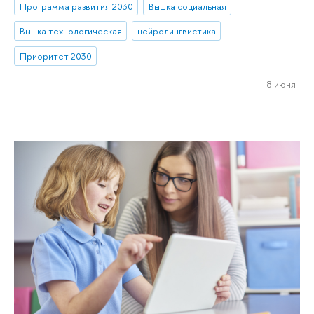
Программа развития 2030
Вышка социальная
Вышка технологическая
нейролингвистика
Приоритет 2030
8 июня