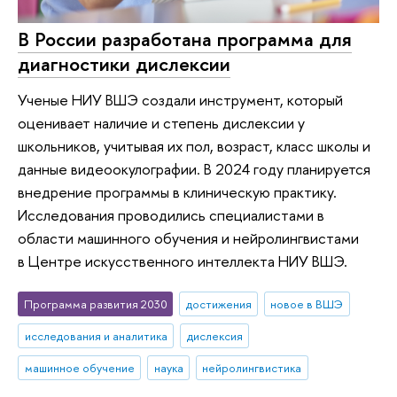
В России разработана программа для
диагностики дислексии
Ученые НИУ ВШЭ создали инструмент, который
оценивает наличие и степень дислексии у
школьников, учитывая их пол, возраст, класс школы и
данные видеоокулографии. В 2024 году планируется
внедрение программы в клиническую практику.
Исследования проводились специалистами в
области машинного обучения и нейролингвистами
в Центре искусственного интеллекта НИУ ВШЭ.
Программа развития 2030
достижения
новое в ВШЭ
исследования и аналитика
дислексия
машинное обучение
наука
нейролингвистика