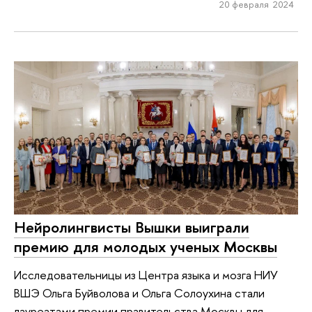
20 февраля 2024
Нейролингвисты Вышки выиграли
премию для молодых ученых Москвы
Исследовательницы из Центра языка и мозга НИУ
ВШЭ Ольга Буйволова и Ольга Солоухина стали
лауреатами премии правительства Москвы для