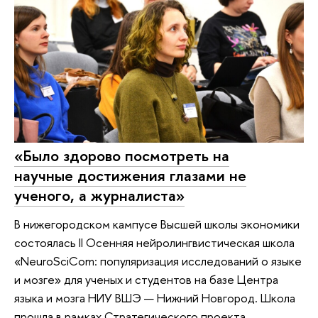
«Было здорово посмотреть на
научные достижения глазами не
ученого, а журналиста»
В нижегородском кампусе Высшей школы экономики
состоялась II Осенняя нейролингвистическая школа
«NeuroSciCom: популяризация исследований о языке
и мозге» для ученых и студентов на базе Центра
языка и мозга НИУ ВШЭ — Нижний Новгород. Школа
прошла в рамках Стратегического проекта