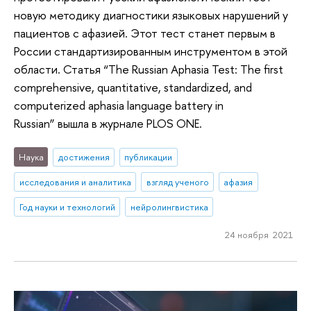
новую методику диагностики языковых нарушений у
пациентов с афазией. Этот тест станет первым в
России стандартизированным инструментом в этой
области. Статья “The Russian Aphasia Test: The first
comprehensive, quantitative, standardized, and
computerized aphasia language battery in
Russian” вышла в журнале PLOS ONE.
Наука
достижения
публикации
исследования и аналитика
взгляд ученого
афазия
Год науки и технологий
нейролингвистика
24 ноября 2021