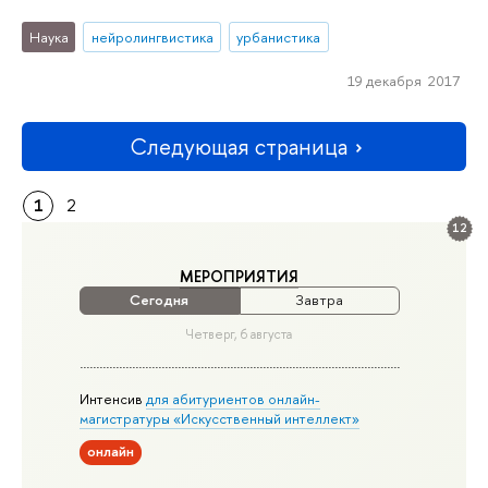
Наука
нейролингвистика
урбанистика
19 декабря 2017
Следующая страница
1
2
12
МЕРОПРИЯТИЯ
Сегодня
Завтра
Четверг, 6 августа
Интенсив
для абитуриентов онлайн-
магистратуры «Искусственный интеллект»
онлайн