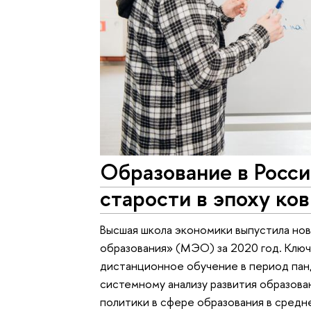
Образование в Росси
старости в эпоху ко
Высшая школа экономики выпустила но
образования» (МЭО) за 2020 год. Клю
дистанционное обучение в период пан
системному анализу развития образова
политики в сфере образования в сред