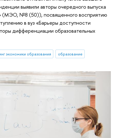
енденции выявили авторы очередного выпуска
» (МЭО, №8 (50)), посвященного восприятию
туплению в вуз «Барьеры доступности
кторы дифференциации образовательных
нг экономики образования
образование