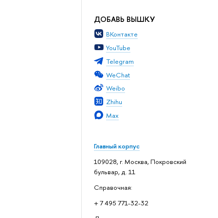
ДОБАВЬ ВЫШКУ
ВКонтакте
YouTube
Telegram
WeChat
Weibo
Zhihu
Max
Главный корпус
109028, г. Москва, Покровский
бульвар, д. 11
Справочная:
+ 7 495 771-32-32