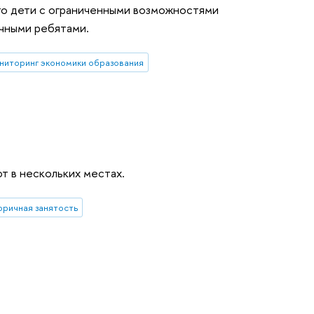
что дети с ограниченными возможностями
ычными ребятами.
ниторинг экономики образования
т в нескольких местах.
оричная занятость