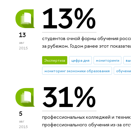
13%
13
студентов очной формы обучения росси
авг
за рубежом. Годом ранее этот показате
2015
Экспертиза
цифра дня
мониторинги
вы
мониторинг экономики образования
обучени
31%
5
профессиональных колледжей и техник
авг
профессионального обучения из-за отс
2015