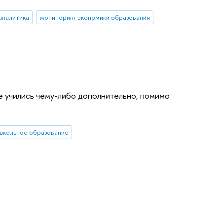
аналитика
мониторинг экономики образования
ше учились чему-либо дополнительно, помимо
школьное образование