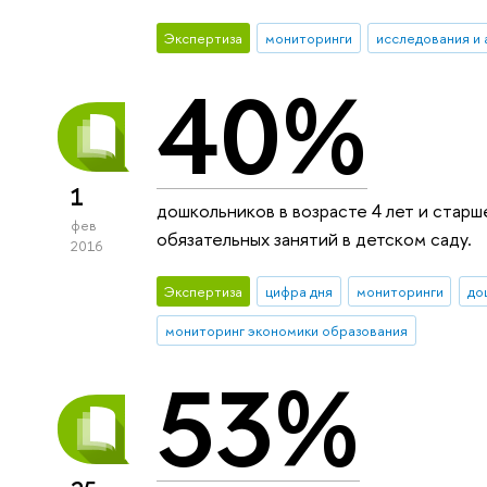
Экспертиза
мониторинги
исследования и 
40%
1
дошкольников в возрасте 4 лет и стар
фев
обязательных занятий в детском саду.
2016
Экспертиза
цифра дня
мониторинги
до
мониторинг экономики образования
53%