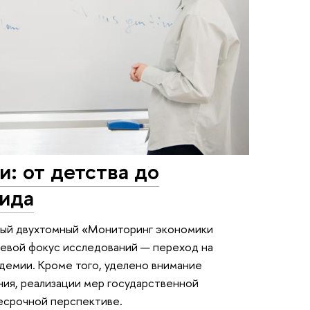
и: от детства до
вида
вый двухтомный «Мониторинг экономики
чевой фокус исследований — переход на
демии. Кроме того, уделено внимание
ния, реализации мер государственной
несрочной перспективе.