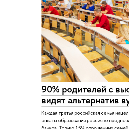
90% родителей с вы
видят альтернатив в
Каждая третья российская семья нацел
оплаты образования россияне предпочит
банков. Только 15% опрошенных семей