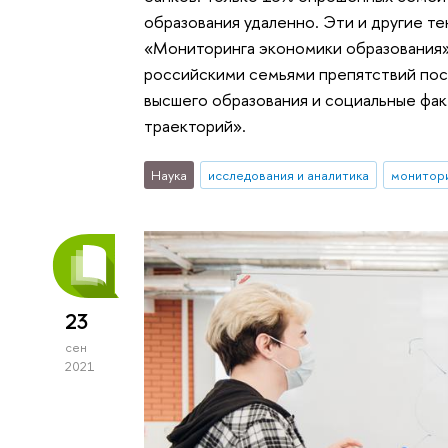
образования удаленно. Эти и другие т
«Мониторинга экономики образования
российскими семьями препятствий пос
высшего образования и социальные фа
траекторий».
Наука
исследования и аналитика
монитори
23
сен
2021