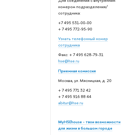
Для соединения с внутренним
номером подразделения/
сотрудника:
+7 495 531-00-00
+ 7 495 772-95-90
Узнать телефонный номер
сотрудника
Факс: + 7 495 628-79-31
hse@hse.ru
Приемная комиссия
Москва, ул. Мясницкая, д. 20
+ 7 495 771 32 42
+ 7 495 916 88 44
abitur@hse.ru
MyHSEhouse - твои возможности
для жизни в большом городе