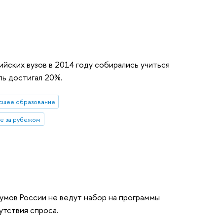
йских вузов в 2014 году собирались учиться
ль достигал 20%.
сшее образование
е за рубежом
умов России не ведут набор на программы
утствия спроса.