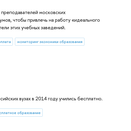
ту преподавателей московских
мов, чтобы привлечь на работу «идеального
тели этих учебных заведений.
рплата
мониторинг экономики образования
ийских вузах в 2014 году учились бесплатно.
сплатное образование