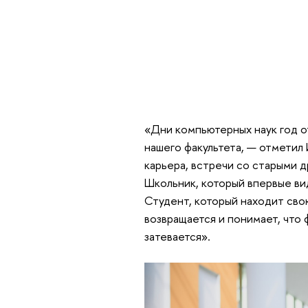
«Дни компьютерных наук год о
нашего факультета, — отметил
карьера, встречи со старыми д
Школьник, который впервые ви
Студент, который находит сво
возвращается и понимает, что ф
затевается».