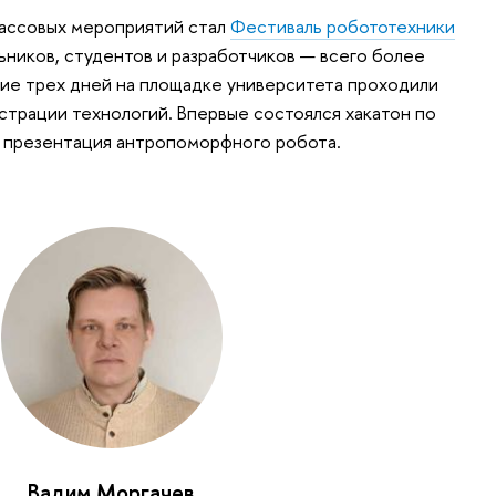
массовых мероприятий стал
Ф
естиваль робототехники
ьников, студентов и разработчиков — всего более
ние трех дней на площадке университета проходили
страции технологий. Впервые состоялся хакатон по
 презентация антропоморфного робота.
Вадим Моргачев