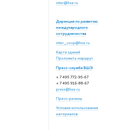
inter@hse.ru
Дирекция по развитию
международного
сотрудничества
inter_coop@hse.ru
Карта зданий
Проложить маршрут
Пресс-служба ВШЭ
+ 7 495 772-95-67
+ 7 495 916-88-67
press@hse.ru
Пресс-релизы
Условия использования
материалов