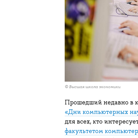
© Высшая школа экономики
Прошедший недавно в 
«Дни компьютерных на
для всех, кто интересу
факультетом компьютер