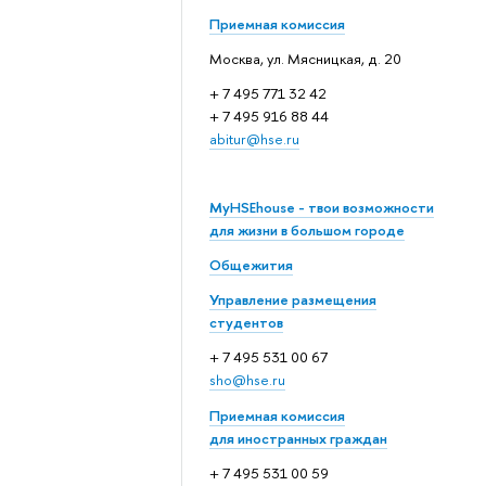
Приемная комиссия
Москва, ул. Мясницкая, д. 20
+ 7 495 771 32 42
+ 7 495 916 88 44
abitur@hse.ru
MyHSEhouse - твои возможности
для жизни в большом городе
Общежития
Управление размещения
студентов
+ 7 495 531 00 67
sho@hse.ru
Приемная комиссия
для иностранных граждан
+ 7 495 531 00 59