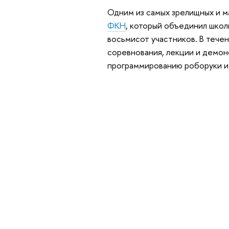
Одним из самых зрелищных и 
ФКН
, который объединил школ
восьмисот участников. В тече
соревнования, лекции и демон
программированию роборуки и