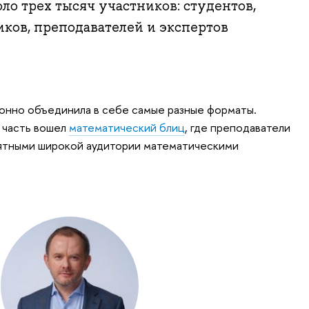
ло трех тысяч участников: студентов,
ков, преподавателей и экспертов
онно объединила в себе самые разные форматы.
 часть вошел
математический блиц
, где преподаватели
ятными широкой аудитории математическими