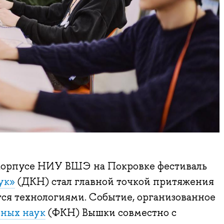
корпусе НИУ ВШЭ на Покровке фестиваль
ук»
(ДКН) стал главной точкой притяжения
ется технологиями. Событие, организованное
ных наук
(ФКН) Вышки совместно с