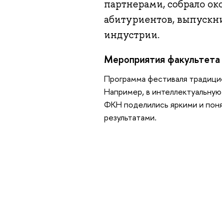
партнерами, собрало око
абитуриентов, выпускни
индустрии.
Мероприятия факультета
Программа фестиваля традици
Например, в интеллектуальную
ФКН поделились яркими и пон
результатами.