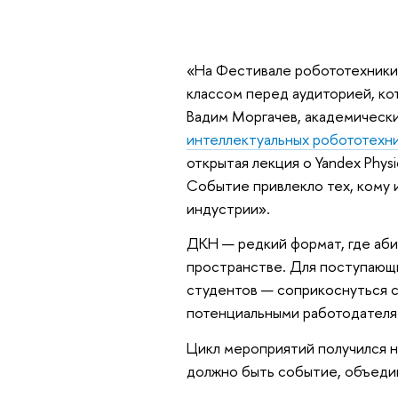
«На Фестивале робототехники 
классом перед аудиторией, ко
Вадим Моргачев, академическ
интеллектуальных робототехн
открытая лекция о Yandex Physi
Событие привлекло тех, кому 
индустрии».
ДКН — редкий формат, где аби
пространстве. Для поступающи
студентов — соприкоснуться с
потенциальными работодателя
Цикл мероприятий получился н
должно быть событие, объед