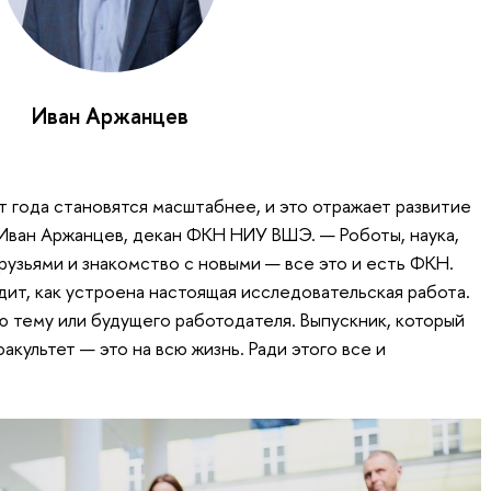
Иван Аржанцев
т года становятся масштабнее, и это отражает развитие
 Иван Аржанцев, декан ФКН НИУ ВШЭ. — Роботы, наука,
рузьями и знакомство с новыми — все это и есть ФКН.
дит, как устроена настоящая исследовательская работа.
ю тему или будущего работодателя. Выпускник, который
акультет — это на всю жизнь. Ради этого все и