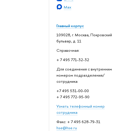
Max
Главный корпус
109028, г. Москва, Покровский
бульвар, д. 11
Справочная:
+ 7 495 771-32-32
Для соединения с внутренним
номером подразделения/
сотрудника:
+7 495 531-00-00
+ 7 495 772-95-90
Узнать телефонный номер
сотрудника
Факс: + 7 495 628-79-31
hse@hse.ru