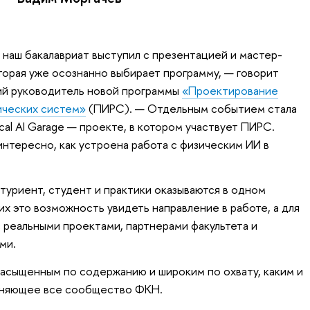
наш бакалавриат выступил с презентацией и мастер-
торая уже осознанно выбирает программу, — говорит
ий руководитель новой программы
«Проектирование
ических систем»
(ПИРС). — Отдельным событием стала
cal AI Garage — проекте, в котором участвует ПИРС.
интересно, как устроена работа с физическим ИИ в
туриент, студент и практики оказываются в одном
х это возможность увидеть направление в работе, а для
 реальными проектами, партнерами факультета и
ми.
асыщенным по содержанию и широким по охвату, каким и
иняющее все сообщество ФКН.