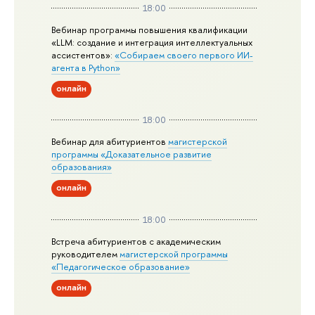
18:00
Вебинар программы повышения квалификации
«LLM: создание и интеграция интеллектуальных
ассистентов»:
«Собираем своего первого ИИ-
агента в Python»
онлайн
18:00
Вебинар для абитуриентов
магистерской
программы «Доказательное развитие
образования»
онлайн
18:00
Встреча абитуриентов с академическим
руководителем
магистерской
программы
«Педагогическое образование»
онлайн