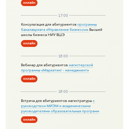
онлайн
17:00
Консультация для абитуриентов
программы
бакалавриата «Управление бизнесом»
Высшей
школы бизнеса НИУ ВШЭ
онлайн
18:00
Вебинар для абитуриентов
магистерской
программы «Маркетинг - менеджмент»
онлайн
18:00
Встреча для абитуриентов магистратуры
с
руководством МИЭМ и академическими
руководителями образовательных программ
онлайн