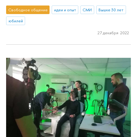
Свободное общение
идеи и опыт
СМИ
Вышке 30 лет
юбилей
27 декабря 2022