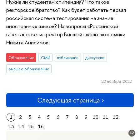
Нужна ли студентам стипендия? Что такое
ректорское братство? Как будет работать первая
российская система тестирования на знание
иностранных языков? На вопросы «Российской
газеты» ответил ректор Высшей школы экономики
Никита Анисимов.
Образование
СМИ
публикации
дискуссии
высшее образование
22 ноября 2022
Следующая страница
1
2
3
4
5
6
7
8
9
10
11
12
13
14
15
16
12