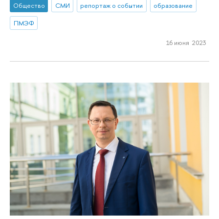
Общество
СМИ
репортаж о событии
образование
ПМЭФ
16 июня 2023