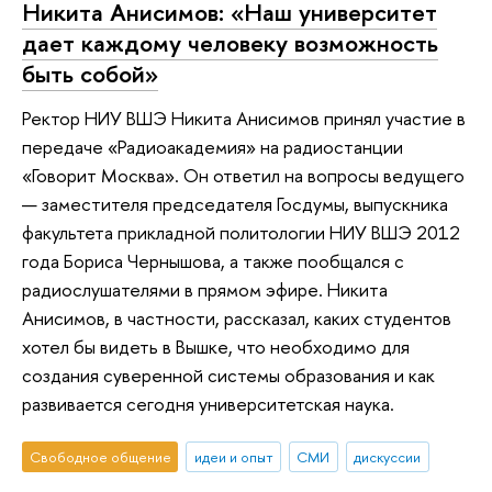
Никита Анисимов: «Наш университет
дает каждому человеку возможность
быть собой»
Ректор НИУ ВШЭ Никита Анисимов принял участие в
передаче «Радиоакадемия» на радиостанции
«Говорит Москва». Он ответил на вопросы ведущего
— заместителя председателя Госдумы, выпускника
факультета прикладной политологии НИУ ВШЭ 2012
года Бориса Чернышова, а также пообщался с
радиослушателями в прямом эфире. Никита
Анисимов, в частности, рассказал, каких студентов
хотел бы видеть в Вышке, что необходимо для
создания суверенной системы образования и как
развивается сегодня университетская наука.
Свободное общение
идеи и опыт
СМИ
дискуссии