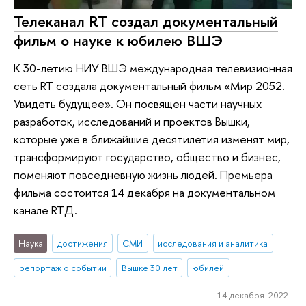
Телеканал RT создал документальный
фильм о науке к юбилею ВШЭ
К 30-летию НИУ ВШЭ международная телевизионная
сеть RT создала документальный фильм «Мир 2052.
Увидеть будущее». Он посвящен части научных
разработок, исследований и проектов Вышки,
которые уже в ближайшие десятилетия изменят мир,
трансформируют государство, общество и бизнес,
поменяют повседневную жизнь людей. Премьера
фильма состоится 14 декабря на документальном
канале RTД.
Наука
достижения
СМИ
исследования и аналитика
репортаж о событии
Вышке 30 лет
юбилей
14 декабря 2022