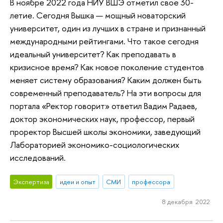
В ноябре 2022 года НИУ ВШЭ отметил свое 30-
летие. Сегодня Вышка — мощный новаторский
университет, один из лучших в стране и признанный
международными рейтингами. Что такое сегодня
идеальный университет? Как преподавать в
кризисное время? Как новое поколение студентов
меняет систему образования? Каким должен быть
современный преподаватель? На эти вопросы для
портала «Ректор говорит» ответил Вадим Радаев,
доктор экономических наук, профессор, первый
проректор Высшей школы экономики, заведующий
Лабораторией экономико-социологических
исследований.
Экспертиза
идеи и опыт
СМИ
профессора
8 декабря 2022