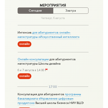
МЕРОПРИЯТИЯ
Сегодня
Завтра
Четверг, 6 августа
Интенсив
для абитуриентов онлайн-
магистратуры «Искусственный интеллект»
онлайн
Онлайн консультации
для абитуриентов
магистратуры Школы дизайна
6 и 7 августа в 14:00
онлайн
17:00
Консультация для абитуриентов
программы
бакалавриата «Управление цифровым
продуктом»
Высшей школы бизнеса НИУ ВШЭ