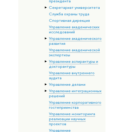
президента
Секретариат университета
Служба охраны труда
Спортивная дирекция
Управление академических
исследований
Управление академического
развития
Управление академической
экспертизы
Управление аспирантуры и
докторантуры
Управление внутреннего
аудита
Управление делами
Управление интеграционных
решений
Управление корпоративного
гостеприимства
Управление мониторинга
реализации научных
проектов
Управление