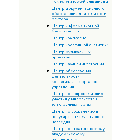
технологической олимпиады
Центр документационного
обеспечения деятельности
ректора
Центр информационной
безопасности
Центр комплаенс
Центр креативной аналитики
Центр музыкальных
проектов
Центр научной интеграции
Центр обеспечения
деятельности
коллегиальных органов
управления
Центр по сопровождению
участия университета в
электронных торгах
Центр по сохранению и
популяризации культурного
наследия
Центр по стратегическому
академическому
партнерству