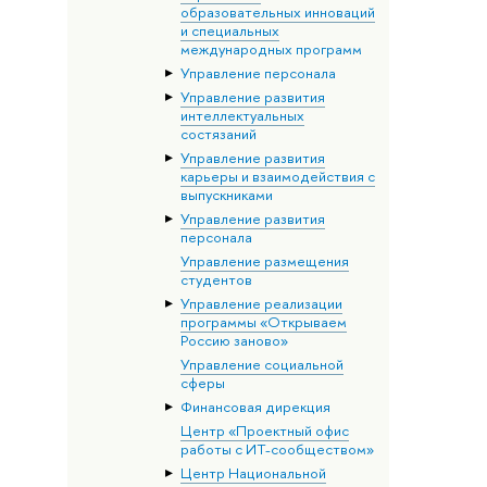
образовательных инноваций
и специальных
международных программ
Управление персонала
Управление развития
интеллектуальных
состязаний
Управление развития
карьеры и взаимодействия с
выпускниками
Управление развития
персонала
Управление размещения
студентов
Управление реализации
программы «Открываем
Россию заново»
Управление социальной
сферы
Финансовая дирекция
Центр «Проектный офис
работы с ИТ-сообществом»
Центр Национальной