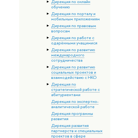
Дирекция по онлайн
обучению
Дирекция по порталу и
мобильным приложениям
Дирекция по правовым
вопросам
Дирекция по работе с
одарёнными учащимися
Дирекция по развитию
международного
сотрудничества
Дирекция по развитию
социальных проектов и
взаимодействию с НКО
Дирекция по
стратегической работе с
абитуриентами
Дирекция по экспертно-
аналитической работе
Дирекция программы
развития
Дирекция развития
партнерств и специальных
проектов в сфере