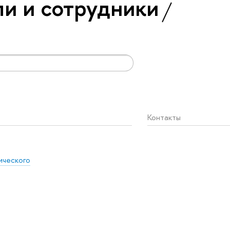
и и сотрудники
Контакты
ического