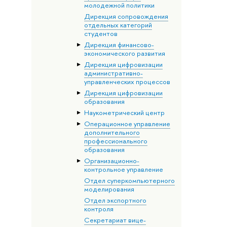
молодежной политики
Дирекция сопровождения
отдельных категорий
студентов
Дирекция финансово-
экономического развития
Дирекция цифровизации
административно-
управленческих процессов
Дирекция цифровизации
образования
Наукометрический центр
Операционное управление
дополнительного
профессионального
образования
Организационно-
контрольное управление
Отдел суперкомпьютерного
моделирования
Отдел экспортного
контроля
Секретариат вице-