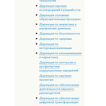
технологий
Дирекция научных
исследований и разработок
Дирекция основных
образовательных программ
Дирекция по аналитике и
управлению данными
Дирекция по безопасности
Дирекция по закупкам
Дирекция по
интернационализации
Дирекция по коммуникациям
и маркетингу
Дирекция по контролю и
профилактике
коррупционных нарушений
Дирекция по научным
проектам
Дирекция по обеспечению
деятельности научного
руководителя
Дирекция по обеспечению
цифровой трансформации