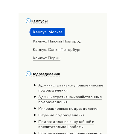
Кампусы
Кампус: Москва
Кампус: Нижний Новгород
Кампус: Санкт-Петербург
Кампус: Пермь
Подразделения
Административно-управленческие
подразделения
Административно-хозяйственные
подразделения
Инновационные подразделения
Научные подразделения
Подразделения внеучебной и
воспитательной работы
Подразделения дополнительного