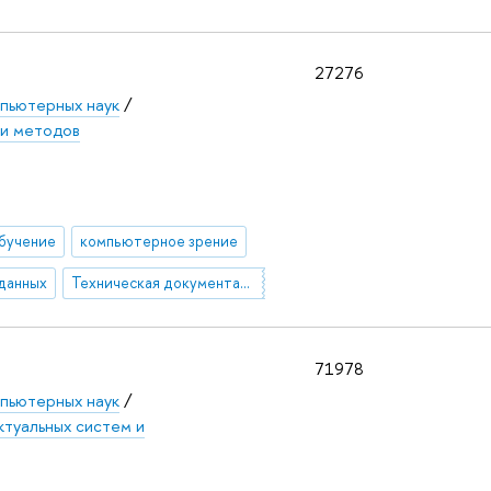
27276
пьютерных наук
/
 и методов
бучение
компьютерное зрение
данных
Техническая документация
71978
пьютерных наук
/
туальных систем и