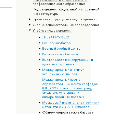
профессионального образования
Подразделения социальной и спортивной
инфраструктуры
Проектные структурные подразделения
Учебно-вспомогательные подразделения
Учебные подразделения
Лицей НИУ ВШЭ
Бизнес-инкубатор
Военный учебный центр
Высшая школа бизнеса
Высшая школа юриспруденции и
администрирования
Международный институт
экономики и финансов
Международный научно-
образовательный центр «Кафедра
ЮНЕСКО по авторскому праву,
смежным, культурным и
информационным правам»
Московский институт электроники и
математики им. А.Н. Тихонова
Общеуниверситетские базовые