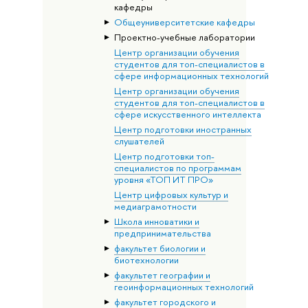
кафедры
Общеуниверситетские кафедры
Проектно-учебные лаборатории
Центр организации обучения
студентов для топ-специалистов в
сфере информационных технологий
Центр организации обучения
студентов для топ-специалистов в
сфере искусственного интеллекта
Центр подготовки иностранных
слушателей
Центр подготовки топ-
специалистов по программам
уровня «ТОП ИТ ПРО»
Центр цифровых культур и
медиаграмотности
Школа инноватики и
предпринимательства
факультет биологии и
биотехнологии
факультет географии и
геоинформационных технологий
факультет городского и