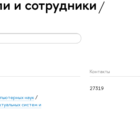
и и сотрудники
Контакты
27319
пьютерных наук
/
туальных систем и