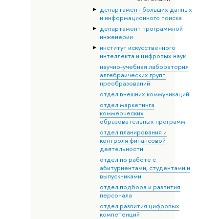
департамент больших данных
и информационного поиска
департамент программной
инженерии
институт искусственного
интеллекта и цифровых наук
научно-учебная лаборатория
алгебраических групп
преобразований
отдел внешних коммуникаций
отдел маркетинга
коммерческих
образовательных программ
отдел планирования и
контроля финансовой
деятельности
отдел по работе с
абитуриентами, студентами и
выпускниками
отдел подбора и развития
персонала
отдел развития цифровых
компетенций