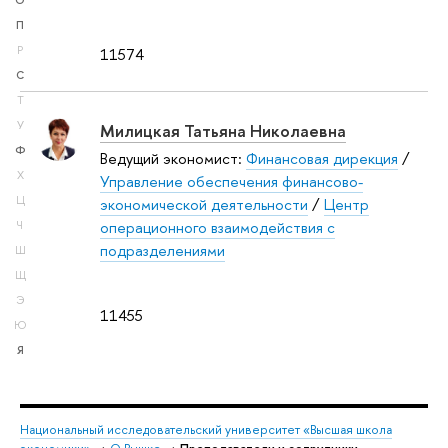
О
П
Р
11574
С
Т
У
Милицкая Татьяна Николаевна
Ф
Ведущий экономист:
Финансовая дирекция
/
Х
Управление обеспечения финансово-
Ц
экономической деятельности
/
Центр
операционного взаимодействия с
Ч
подразделениями
Ш
Щ
Э
11455
Ю
Я
Национальный исследовательский университет «Высшая школа