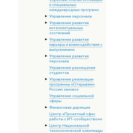
и специальных
международных программ
Управление персонала
Управление развития
интеллектуальных
состязаний
Управление развития
карьеры и взаимодействия с
выпускниками
Управление развития
персонала
Управление размещения
студентов
Управление реализации
программы «Открываем
Россию заново»
Управление социальной
сферы
Финансовая дирекция
Центр «Проектный офис
работы с ИТ-сообществом»
Центр Национальной
технологической олимпиады