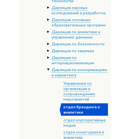
технологий
Дирекция научных
исследований и разработок
Дирекция основных
образовательных программ
Дирекция по аналитике и
управлению данными
Дирекция по безопасности
Дирекция по закупкам
Дирекция по
интернационализации
Дирекция по коммуникациям
и маркетингу
Управление по
организации и
сопровождению
мероприятий
отдел брендинга и
аналитики
отдел корпоративных
медиа
отдел мониторинга и
аналитики