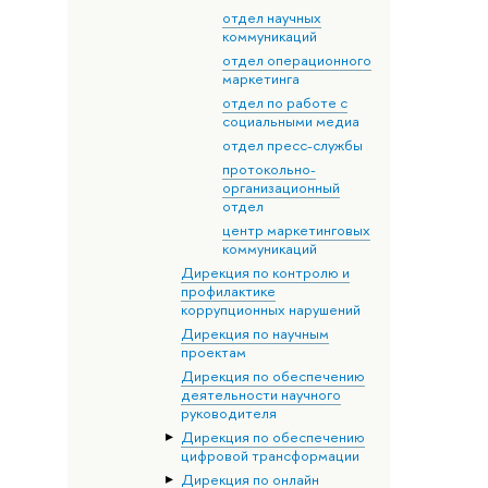
отдел научных
коммуникаций
отдел операционного
маркетинга
отдел по работе с
социальными медиа
отдел пресс-службы
протокольно-
организационный
отдел
центр маркетинговых
коммуникаций
Дирекция по контролю и
профилактике
коррупционных нарушений
Дирекция по научным
проектам
Дирекция по обеспечению
деятельности научного
руководителя
Дирекция по обеспечению
цифровой трансформации
Дирекция по онлайн