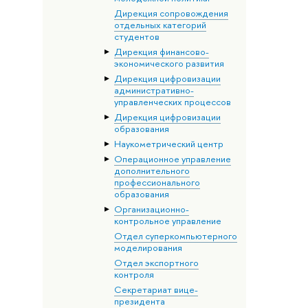
Дирекция сопровождения
отдельных категорий
студентов
Дирекция финансово-
экономического развития
Дирекция цифровизации
административно-
управленческих процессов
Дирекция цифровизации
образования
Наукометрический центр
Операционное управление
дополнительного
профессионального
образования
Организационно-
контрольное управление
Отдел суперкомпьютерного
моделирования
Отдел экспортного
контроля
Секретариат вице-
президента