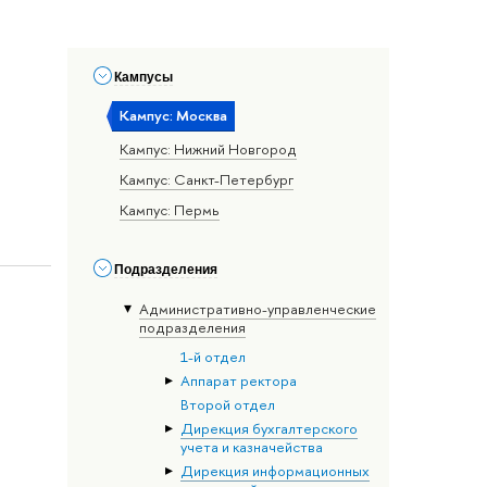
Кампусы
Кампус: Москва
Кампус: Нижний Новгород
Кампус: Санкт-Петербург
Кампус: Пермь
Подразделения
Административно-управленческие
подразделения
1-й отдел
Аппарат ректора
Второй отдел
Дирекция бухгалтерского
учета и казначейства
Дирекция информационных