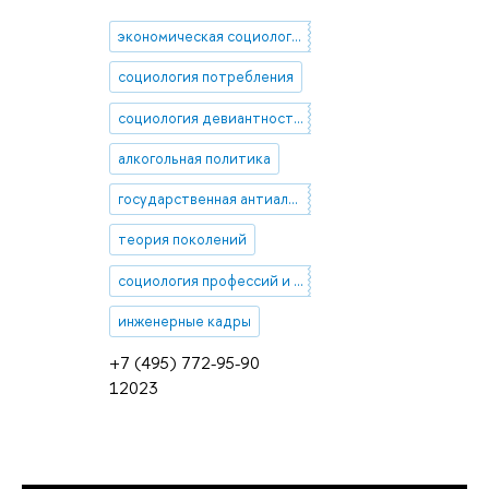
экономическая социология
социология потребления
социология девиантности и социального контроля
алкогольная политика
государственная антиалкогольная политика
теория поколений
социология профессий и занятий
инженерные кадры
+7 (495) 772-95-90
12023