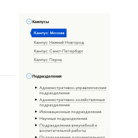
Кампусы
Кампус: Москва
Кампус: Нижний Новгород
Кампус: Санкт-Петербург
Кампус: Пермь
Подразделения
Административно-управленческие
подразделения
Административно-хозяйственные
подразделения
Инновационные подразделения
Научные подразделения
Подразделения внеучебной и
воспитательной работы
Подразделения дополнительного