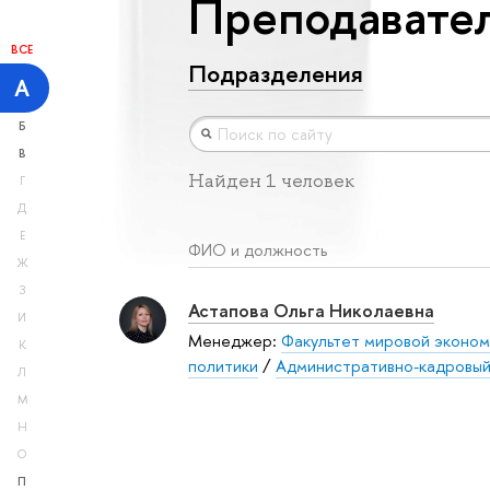
Преподавател
ВСЕ
Подразделения
А
Б
В
Найден 1 человек
Г
Д
Е
ФИО и должность
Ж
З
Астапова Ольга Николаевна
И
Менеджер:
Факультет мировой эконом
К
политики
/
Административно-кадровый
Л
М
Н
О
П