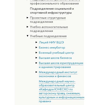
профессионального образования
Подразделения социальной и
спортивной инфраструктуры
Проектные структурные
подразделения
Учебно-вспомогательные
подразделения
Учебные подразделения
Лицей НИУ ВШЭ
Бизнес-инкубатор
Военный учебный центр
Высшая школа бизнеса
Высшая школа юриспруденции
и администрирования
Международный институт
экономики и финансов
Международный научно-
образовательный центр
«Кафедра ЮНЕСКО по
авторскому праву, смежным,
культурным и информационным
правам»