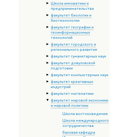
Школа инноватики и
предпринимательства
факультет биологии и
биотехнологии
факультет географии и
геоинформационных
технологий
факультет городского и
регионального развития
факультет гуманитарных наук
факультет довузовской
подготовки
факультет компьютерных наук
факультет креативных
индустрий
факультет математики
факультет мировой экономики
и мировой политики
Школа востоковедения
Школа международного
сотрудничества
базовая кафедра