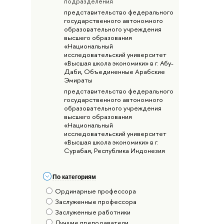
подразделения
представительство федерального
государственного автономного
образовательного учреждения
высшего образования
«Национальный
исследовательский университет
«Высшая школа экономики» в г. Абу-
Даби, Объединенные Арабские
Эмираты
представительство федерального
государственного автономного
образовательного учреждения
высшего образования
«Национальный
исследовательский университет
«Высшая школа экономики» в г.
Сурабая, Республика Индонезия
По категориям
Ординарные профессора
Заслуженные профессора
Заслуженные работники
Лучшие преподаватели