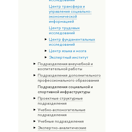
Центр трансфера и
управления социально-
экономической
информацией
Центр трудовых
исследований
Центр фундаментальных
исследований
Центр языка и мозга
Экспертный институт
Подразделения внеучебной и
воспитательной работы
Подразделения дополнительного
профессионального образования
Подразделения социальной и
спортивной инфраструктуры
Проектные структурные
подразделения
Учебно-вспомогательные
подразделения
Учебные подразделения
Экспертно-аналитические