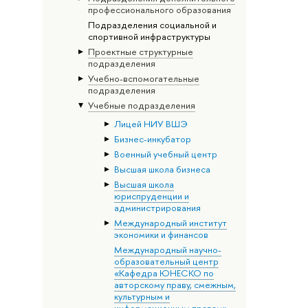
профессионального образования
Подразделения социальной и
спортивной инфраструктуры
Проектные структурные
подразделения
Учебно-вспомогательные
подразделения
Учебные подразделения
Лицей НИУ ВШЭ
Бизнес-инкубатор
Военный учебный центр
Высшая школа бизнеса
Высшая школа
юриспруденции и
администрирования
Международный институт
экономики и финансов
Международный научно-
образовательный центр
«Кафедра ЮНЕСКО по
авторскому праву, смежным,
культурным и