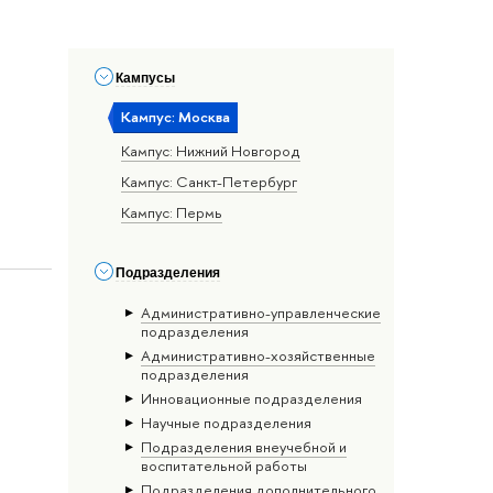
Кампусы
Кампус: Москва
Кампус: Нижний Новгород
Кампус: Санкт-Петербург
Кампус: Пермь
Подразделения
Административно-управленческие
подразделения
Административно-хозяйственные
подразделения
Инновационные подразделения
Научные подразделения
Подразделения внеучебной и
воспитательной работы
Подразделения дополнительного