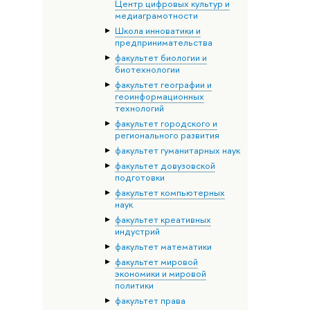
Центр цифровых культур и
медиаграмотности
Школа инноватики и
предпринимательства
факультет биологии и
биотехнологии
факультет географии и
геоинформационных
технологий
факультет городского и
регионального развития
факультет гуманитарных наук
факультет довузовской
подготовки
факультет компьютерных
наук
факультет креативных
индустрий
факультет математики
факультет мировой
экономики и мировой
политики
факультет права