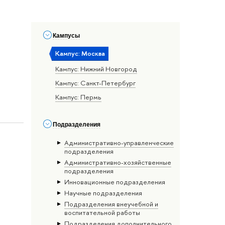
Кампусы
Кампус: Москва
Кампус: Нижний Новгород
Кампус: Санкт-Петербург
Кампус: Пермь
Подразделения
Административно-управленческие
подразделения
Административно-хозяйственные
подразделения
Инновационные подразделения
Научные подразделения
Подразделения внеучебной и
воспитательной работы
Подразделения дополнительного