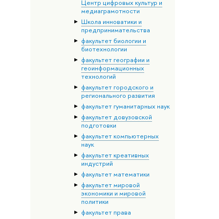
Центр цифровых культур и
медиаграмотности
Школа инноватики и
предпринимательства
факультет биологии и
биотехнологии
факультет географии и
геоинформационных
технологий
факультет городского и
регионального развития
факультет гуманитарных наук
факультет довузовской
подготовки
факультет компьютерных
наук
факультет креативных
индустрий
факультет математики
факультет мировой
экономики и мировой
политики
факультет права