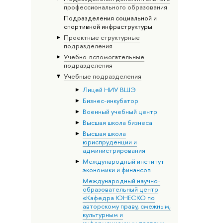
профессионального образования
Подразделения социальной и
спортивной инфраструктуры
Проектные структурные
подразделения
Учебно-вспомогательные
подразделения
Учебные подразделения
Лицей НИУ ВШЭ
Бизнес-инкубатор
Военный учебный центр
Высшая школа бизнеса
Высшая школа
юриспруденции и
администрирования
Международный институт
экономики и финансов
Международный научно-
образовательный центр
«Кафедра ЮНЕСКО по
авторскому праву, смежным,
культурным и