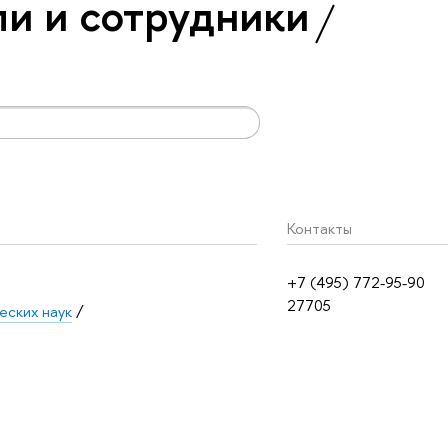
и и сотрудники
Контакты
+7 (495) 772-95-90
27705
еских наук
/