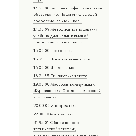
14.35.00 Высшее профессиональное
образование. Педагогика высшей
профессиональной школы
14.35.09 Методика преподавания
учебных дисциплин в высшей
профессиональной школе
15.00.00 Психология
15.21.51 Психология личности
16.00.00 Языкознание
16.21.33 Лингвистика текста
19.00.00 Массовая коммуникация.
Журналистика. Средства массовой
информации
20.00.00 Информатика
27.00.00 Математика
81.95.01 Общие вопросы
технической эстетики,
художественного конструирования,