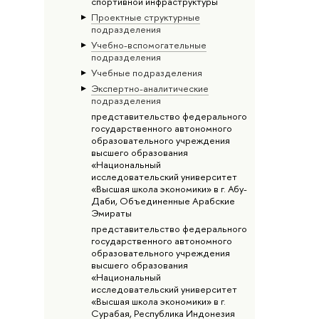
спортивной инфраструктуры
Проектные структурные
подразделения
Учебно-вспомогательные
подразделения
Учебные подразделения
Экспертно-аналитические
подразделения
представительство федерального
государственного автономного
образовательного учреждения
высшего образования
«Национальный
исследовательский университет
«Высшая школа экономики» в г. Абу-
Даби, Объединенные Арабские
Эмираты
представительство федерального
государственного автономного
образовательного учреждения
высшего образования
«Национальный
исследовательский университет
«Высшая школа экономики» в г.
Сурабая, Республика Индонезия