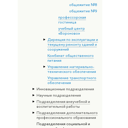
общежитие №8
общежитие №9
профессорская
гостиница
учебный центр
«Вороново»
Дирекция по эксплуатации и
текущему ремонту зданий и
сооружений
Комбинат общественного
питания
Управление материально-
технического обеспечения
Управление транспортного
обеспечения
Инновационные подразделения
Научные подразделения
Подразделения внеучебной и
воспитательной работы
Подразделения дополнительного
профессионального образования
Подразделения социальной и