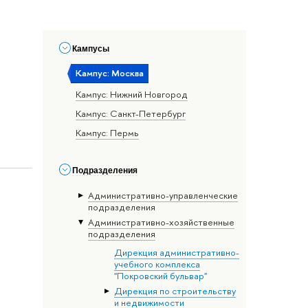
Кампусы
Кампус: Москва
Кампус: Нижний Новгород
Кампус: Санкт-Петербург
Кампус: Пермь
Подразделения
Административно-управленческие
подразделения
Административно-хозяйственные
подразделения
Дирекция административно-
учебного комплекса
"Покровский бульвар"
Дирекция по строительству
и недвижимости