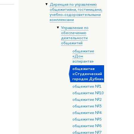
Дирекция по управлению
общежитиями, гостиницами,
учебно-оздоровительными
комплексами
Управление по
обеспечению
деятельности
общежитий
общежитие
«Дом
аспиранта»
общежитие
«Студенческий
городок Дубки»
общежитие №1
общежитие №10
общежитие №2
общежитие №3
общежитие №4
общежитие №5
общежитие №6
общежитие №7