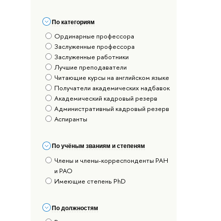
По категориям
Ординарные профессора
Заслуженные профессора
Заслуженные работники
Лучшие преподаватели
Читающие курсы на английском языке
Получатели академических надбавок
Академический кадровый резерв
Административный кадровый резерв
Аспиранты
По учёным званиям и степеням
Члены и члены-корреспонденты РАН
и РАО
Имеющие степень PhD
По должностям