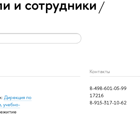
и и сотрудники
Контакты
8-498-601-05-99
17216
м:
Дирекция по
8-915-317-10-62
, учебно-
ежитие