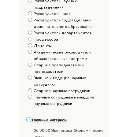
Руководители научных
подразделений
Руководители школ
Руководители подразделений
дополнительного образования
Руководители департаментов
Профессора
Доценты
Академические руководители
образовательных программ
Старшие преподаватели и
преподаватели
Главные и ведущие научные
сотрудники
Старшие научные сотрудники
Научные сотрудники и младшие
научные сотрудники
Научные интересы
06.00.00 Экономика. Экономические
науки