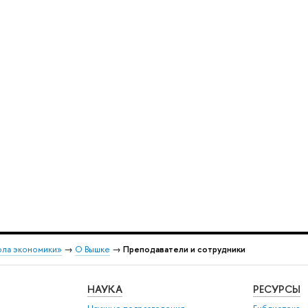
ола экономики»
→
О Вышке
→
Преподаватели и сотрудники
НАУКА
РЕСУРСЫ