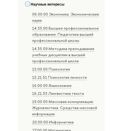
Научные интересы
06.00.00 Экономика. Экономические
науки
14.35.00 Высшее профессиональное
образование. Педагогика высшей
профессиональной школы
14.35.09 Методика преподавания
учебных дисциплин в высшей
профессиональной школе
15.00.00 Психология
15.21.51 Психология личности
16.00.00 Языкознание
16.21.33 Лингвистика текста
19.00.00 Массовая коммуникация.
Журналистика. Средства массовой
информации
20.00.00 Информатика
27.00.00 Математика