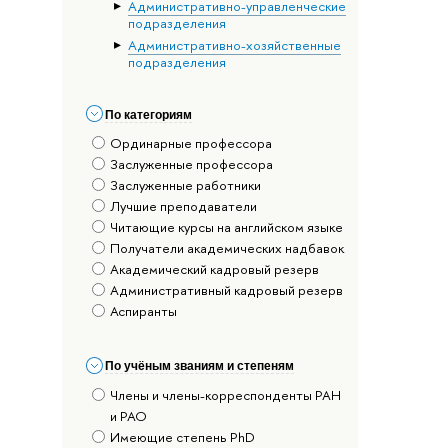
Административно-управленческие
подразделения
Административно-хозяйственные
подразделения
По категориям
Ординарные профессора
Заслуженные профессора
Заслуженные работники
Лучшие преподаватели
Читающие курсы на английском языке
Получатели академических надбавок
Академический кадровый резерв
Административный кадровый резерв
Аспиранты
По учёным званиям и степеням
Члены и члены-корреспонденты РАН
и РАО
Имеющие степень PhD