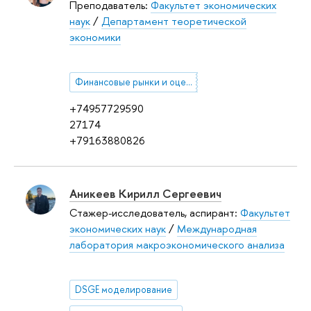
Преподаватель:
Факультет экономических
наук
/
Департамент теоретической
экономики
Финансовые рынки и оценка активов
+74957729590
27174
+79163880826
Аникеев Кирилл Сергеевич
Стажер-исследователь, аспирант:
Факультет
экономических наук
/
Международная
лаборатория макроэкономического анализа
DSGE моделирование