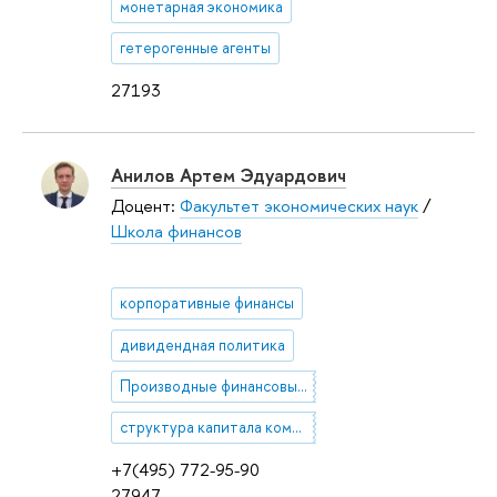
монетарная экономика
гетерогенные агенты
27193
Анилов Артем Эдуардович
Доцент:
Факультет экономических наук
/
Школа финансов
корпоративные финансы
дивидендная политика
Производные финансовые интрументы (деривативы)
структура капитала компании
+7(495) 772-95-90
27947