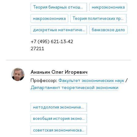
Теория бинарных отношений
микроэкономика
макроэкономика
Теория политических процессов
дискретные математические модели
банковское дело
+7 (495) 621-13-42
27211
Ананьин Олег Игоревич
Профессор:
Факультет экономических наук
/
Департамент теоретической экономики
методология экономической науки
всеобщая история экономической мысли
советская экономическая мысль