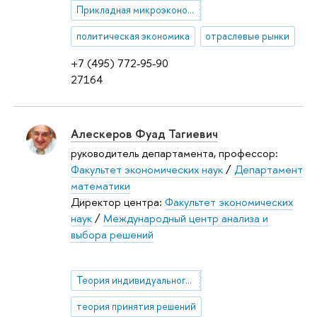
Прикладная микроэкономическая теория
политическая экономика
отраслевые рынки
+7 (495) 772-95-90
27164
Алескеров Фуад Тагиевич
руководитель департамента, профессор:
Факультет экономических наук
/
Департамент
математики
Директор центра:
Факультет экономических
наук
/
Международный центр анализа и
выбора решений
Теория индивидуального, коллективного и многокритериального выбора
теория принятия решений