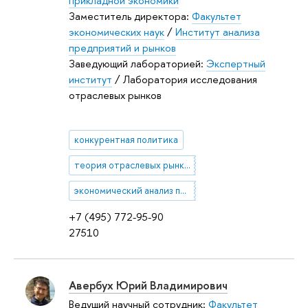
прикладной экономики
Заместитель директора:
Факультет
экономических наук
/
Институт анализа
предприятий и рынков
Заведующий лабораторией:
Экспертный
институт
/ Лаборатория исследования
отраслевых рынков
конкурентная политика
теория отраслевых рынков
экономический анализ права
+7 (495) 772-95-90
27510
Авербух Юрий Владимирович
Ведущий научный сотрудник:
Факультет