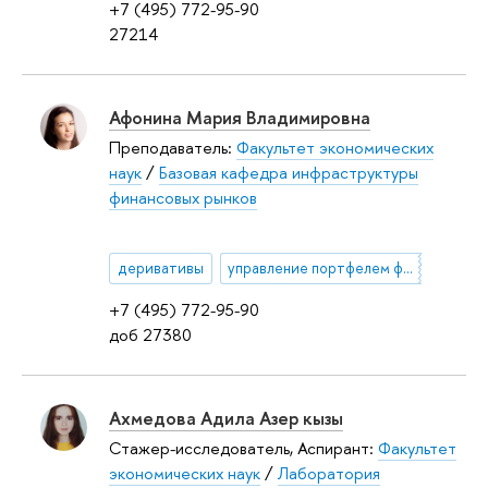
+7 (495) 772-95-90
27214
Афонина Мария Владимировна
Преподаватель:
Факультет экономических
наук
/
Базовая кафедра инфраструктуры
финансовых рынков
деривативы
управление портфелем финансовых инструментов
+7 (495) 772-95-90
доб 27380
Ахмедова Адила Азер кызы
Стажер-исследователь, Аспирант:
Факультет
экономических наук
/
Лаборатория