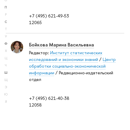
О
П
Р
+7 (495) 621-49-53
12065
С
Т
У
Бойкова Марина Васильевна
Ф
Х
Редактор:
Институт статистических
Ц
исследований и экономики знаний
/
Центр
обработки социально-экономической
Ч
информации
/ Редакционно-издательский
Ш
отдел
Щ
Э
Ю
+7 (495) 621-40-38
Я
12058