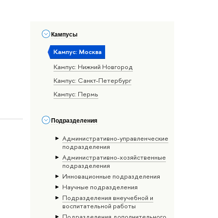
Кампусы
Кампус: Москва
Кампус: Нижний Новгород
Кампус: Санкт-Петербург
Кампус: Пермь
Подразделения
Административно-управленческие
подразделения
Административно-хозяйственные
подразделения
Инновационные подразделения
Научные подразделения
Подразделения внеучебной и
воспитательной работы
Подразделения дополнительного