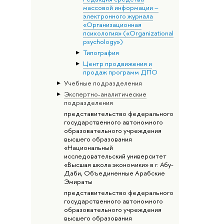
массовой информации –
электронного журнала
«Организационная
психология» («Organizational
psychology»)
Типография
Центр продвижения и
продаж программ ДПО
Учебные подразделения
Экспертно-аналитические
подразделения
представительство федерального
государственного автономного
образовательного учреждения
высшего образования
«Национальный
исследовательский университет
«Высшая школа экономики» в г. Абу-
Даби, Объединенные Арабские
Эмираты
представительство федерального
государственного автономного
образовательного учреждения
высшего образования