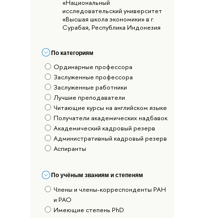
«Национальный
исследовательский университет
«Высшая школа экономики» в г.
Сурабая, Республика Индонезия
По категориям
Ординарные профессора
Заслуженные профессора
Заслуженные работники
Лучшие преподаватели
Читающие курсы на английском языке
Получатели академических надбавок
Академический кадровый резерв
Административный кадровый резерв
Аспиранты
По учёным званиям и степеням
Члены и члены-корреспонденты РАН
и РАО
Имеющие степень PhD