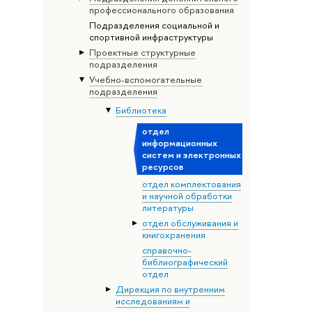
профессионального образования
Подразделения социальной и
спортивной инфраструктуры
Проектные структурные
подразделения
Учебно-вспомогательные
подразделения
Библиотека
отдел
информационных
систем и электронных
ресурсов
отдел комплектования
и научной обработки
литературы
отдел обслуживания и
книгохранения
справочно-
библиографический
отдел
Дирекция по внутренним
исследованиям и