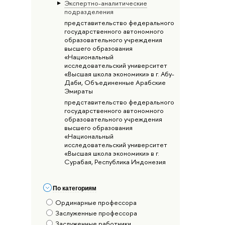
Экспертно-аналитические
подразделения
представительство федерального
государственного автономного
образовательного учреждения
высшего образования
«Национальный
исследовательский университет
«Высшая школа экономики» в г. Абу-
Даби, Объединенные Арабские
Эмираты
представительство федерального
государственного автономного
образовательного учреждения
высшего образования
«Национальный
исследовательский университет
«Высшая школа экономики» в г.
Сурабая, Республика Индонезия
По категориям
Ординарные профессора
Заслуженные профессора
Заслуженные работники