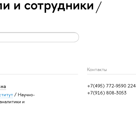
и и сотрудники
Контакты
вна
+7(495) 772-9590 22
+7(916) 808-3053
ститут
/ Научно-
аналитики и