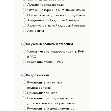
Лучшие преподаватели
Читающие курсы на английском языке
Получатели академических надбавок
Академический кадровый резерв
Административный кадровый резерв
Аспиранты
По учёным званиям и степеням
Члены и члены-корреспонденты РАН
и РАО
Имеющие степень PhD
По должностям
Руководители научных
подразделений
Руководители школ
Руководители подразделений
дополнительного образования
Руководители департаментов