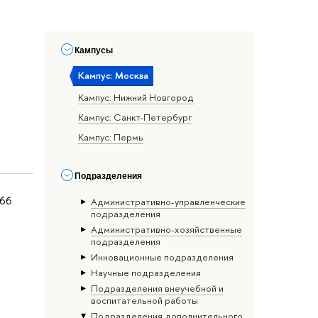
Кампусы
Кампус: Москва
Кампус: Нижний Новгород
Кампус: Санкт-Петербург
Кампус: Пермь
Подразделения
466
Административно-управленческие
подразделения
Административно-хозяйственные
подразделения
Инновационные подразделения
Научные подразделения
Подразделения внеучебной и
воспитательной работы
Подразделения дополнительного