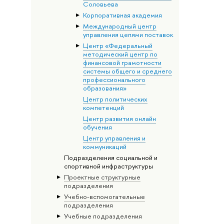
Соловьева
Корпоративная академия
Международный центр
управления цепями поставок
Центр «Федеральный
методический центр по
финансовой грамотности
системы общего и среднего
профессионального
образования»
Центр политических
компетенций
Центр развития онлайн
обучения
Центр управления и
коммуникаций
Подразделения социальной и
спортивной инфраструктуры
Проектные структурные
подразделения
Учебно-вспомогательные
подразделения
Учебные подразделения