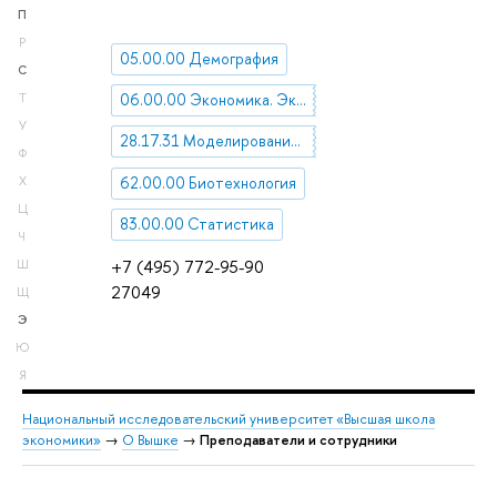
П
Р
05.00.00 Демография
С
Т
06.00.00 Экономика. Экономические науки
У
28.17.31 Моделирование процессов управления
Ф
62.00.00 Биотехнология
Х
Ц
83.00.00 Статистика
Ч
+7 (495) 772-95-90
Ш
27049
Щ
Э
Ю
Я
Национальный исследовательский университет «Высшая школа
экономики»
→
О Вышке
→
Преподаватели и сотрудники