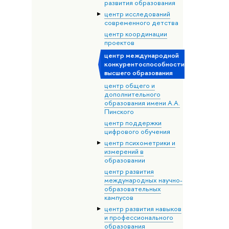
развития образования
центр исследований
современного детства
центр координации
проектов
центр международной
конкурентоспособности
высшего образования
центр общего и
дополнительного
образования имени А.А.
Пинского
центр поддержки
цифрового обучения
центр психометрики и
измерений в
образовании
центр развития
международных научно-
образовательных
кампусов
центр развития навыков
и профессионального
образования