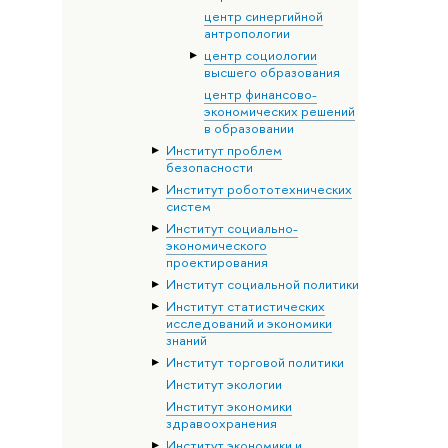
центр синергийной
антропологии
центр социологии
высшего образования
центр финансово-
экономических решений
в образовании
Институт проблем
безопасности
Институт робототехнических
систем
Институт социально-
экономического
проектирования
Институт социальной политики
Институт статистических
исследований и экономики
знаний
Институт торговой политики
Институт экологии
Институт экономики
здравоохранения
Институт экономики и