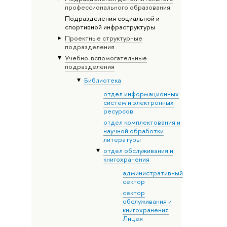
профессионального образования
Подразделения социальной и
спортивной инфраструктуры
Проектные структурные
подразделения
Учебно-вспомогательные
подразделения
Библиотека
отдел информационных
систем и электронных
ресурсов
отдел комплектования и
научной обработки
литературы
отдел обслуживания и
книгохранения
административный
сектор
сектор
обслуживания и
книгохранения
Лицея