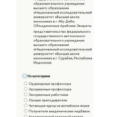
образовательного учреждения
высшего образования
«Национальный исследовательский
университет «Высшая школа
экономики» в г. Абу-Даби,
Объединенные Арабские Эмираты
представительство федерального
государственного автономного
образовательного учреждения
высшего образования
«Национальный исследовательский
университет «Высшая школа
экономики» в г. Сурабая, Республика
Индонезия
По категориям
Ординарные профессора
Заслуженные профессора
Заслуженные работники
Лучшие преподаватели
Читающие курсы на английском языке
Получатели академических надбавок
Академический кадровый резерв