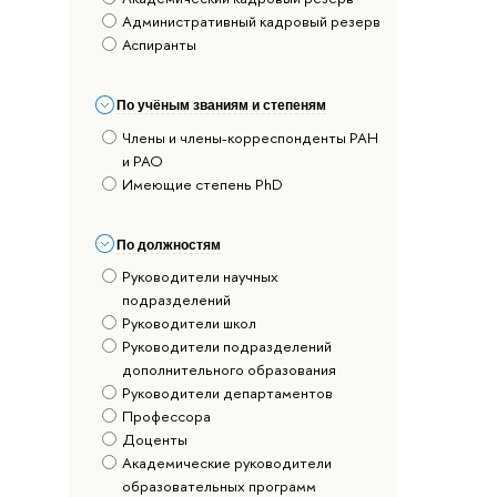
Административный кадровый резерв
Аспиранты
По учёным званиям и степеням
Члены и члены-корреспонденты РАН
и РАО
Имеющие степень PhD
По должностям
Руководители научных
подразделений
Руководители школ
Руководители подразделений
дополнительного образования
Руководители департаментов
Профессора
Доценты
Академические руководители
образовательных программ