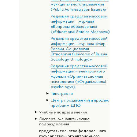
муниципального управления
(Public Administration Issues)»
Редакция средства массовой
информации – журнала
«Вопросы образования»
(«Educational Studies Moscow»)
Редакция средства массовой
информации – журнала «Мир
России. Социология.
Этнология (Universe of Russia.
Sociology. Ethnology)»
Редакция средства массовой
информации – электронного
журнала «Организационная
психология» («Organizational
psychology»)
Типография
Центр продвижения и продаж
программ ДПО
Учебные подразделения
Экспертно-аналитические
подразделения
представительство федерального
государственного автономного