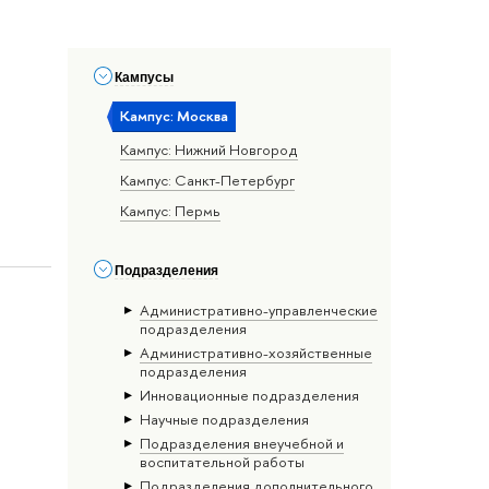
Кампусы
Кампус: Москва
Кампус: Нижний Новгород
Кампус: Санкт-Петербург
Кампус: Пермь
Подразделения
Административно-управленческие
подразделения
Административно-хозяйственные
подразделения
Инновационные подразделения
Научные подразделения
Подразделения внеучебной и
воспитательной работы
Подразделения дополнительного