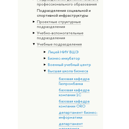
профессионального образования
Подразделения социальной и
спортивной инфраструктуры
Проектные структурные
подразделения
Учебно-вспомогательные
подразделения
Учебные подразделения
Лицей НИУ ВШЭ
Бизнес-инкубатор
Военный учебный центр
Высшая школа бизнеса
базовая кафедра
Газпромбанка
базовая кафедра
компании 1С
базовая кафедра
компании ORO
департамент бизнес-
информатики
департамент
маркетинга