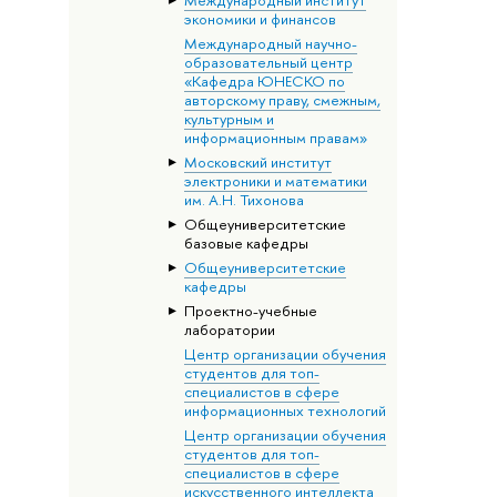
экономики и финансов
Международный научно-
образовательный центр
«Кафедра ЮНЕСКО по
авторскому праву, смежным,
культурным и
информационным правам»
Московский институт
электроники и математики
им. А.Н. Тихонова
Общеуниверситетские
базовые кафедры
Общеуниверситетские
кафедры
Проектно-учебные
лаборатории
Центр организации обучения
студентов для топ-
специалистов в сфере
информационных технологий
Центр организации обучения
студентов для топ-
специалистов в сфере
искусственного интеллекта