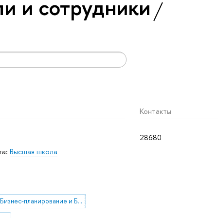
и и сотрудники
Контакты
28680
та:
Высшая школа
Бизнес-планирование и Бюджетирование