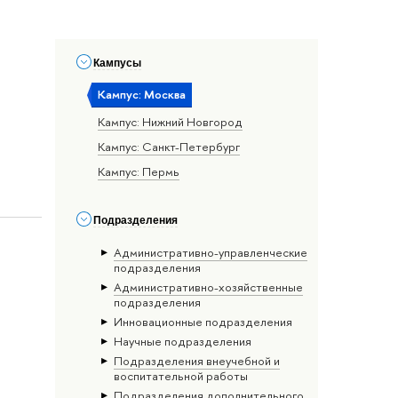
Кампусы
Кампус: Москва
Кампус: Нижний Новгород
Кампус: Санкт-Петербург
Кампус: Пермь
Подразделения
Административно-управленческие
подразделения
Административно-хозяйственные
подразделения
Инновационные подразделения
Научные подразделения
Подразделения внеучебной и
воспитательной работы
Подразделения дополнительного