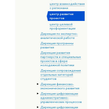
центр взаимодействия
с регионами
центр развития
проектов
центр целевой
профориентации
Дирекция по экспертно-
аналитической работе
Дирекция программы
развития
Дирекция развития
партнерств и специальных
проектов в сфере
молодежной политики
Дирекция сопровождения
отдельных категорий
студентов
Дирекция финансово-
экономического развития
Дирекция цифровизации
административно-
управленческих процессов
Дирекция цифровизации