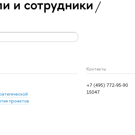
и и сотрудники
Контакты
+7 (495) 772-95-90
15047
ратегической
ития проектов