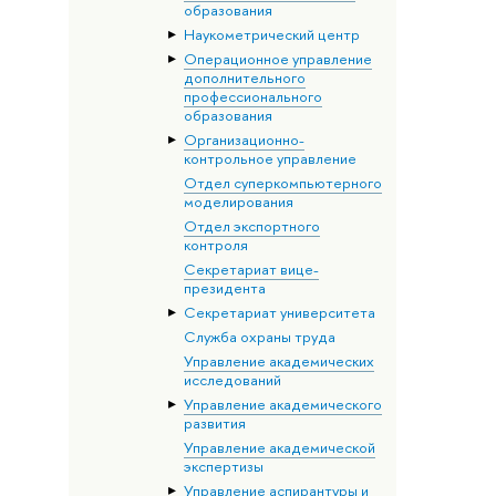
образования
Наукометрический центр
Операционное управление
дополнительного
профессионального
образования
Организационно-
контрольное управление
Отдел суперкомпьютерного
моделирования
Отдел экспортного
контроля
Секретариат вице-
президента
Секретариат университета
Служба охраны труда
Управление академических
исследований
Управление академического
развития
Управление академической
экспертизы
Управление аспирантуры и