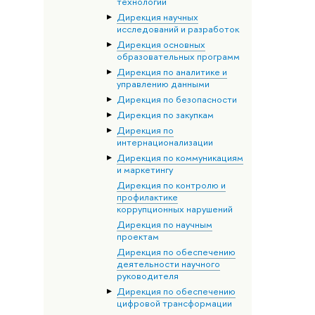
технологий
Дирекция научных
исследований и разработок
Дирекция основных
образовательных программ
Дирекция по аналитике и
управлению данными
Дирекция по безопасности
Дирекция по закупкам
Дирекция по
интернационализации
Дирекция по коммуникациям
и маркетингу
Дирекция по контролю и
профилактике
коррупционных нарушений
Дирекция по научным
проектам
Дирекция по обеспечению
деятельности научного
руководителя
Дирекция по обеспечению
цифровой трансформации