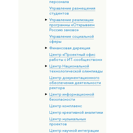
персонала
Управление размещения
студентов
Управление реализации
программы «Открываем
Россию заново»
Управление социальной
сферы
Финансовая дирекция
Центр «Проектный офис
работы с ИТ-сообществом»
Центр Национальной
технологической олимпиады
Центр документационного
обеспечения деятельности
ректора
Центр информационной
безопасности
Центр комплаенс
Центр креативной аналитики
Центр музыкальных
проектов
Центр научной интеграции