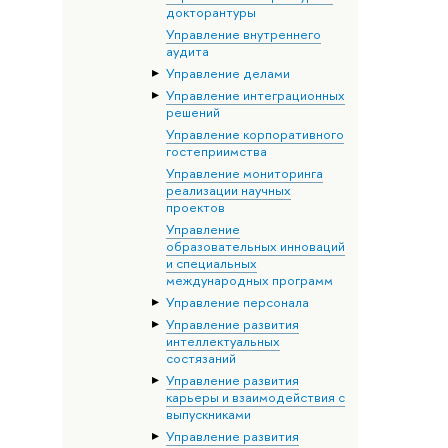
докторантуры
Управление внутреннего
аудита
Управление делами
Управление интеграционных
решений
Управление корпоративного
гостеприимства
Управление мониторинга
реализации научных
проектов
Управление
образовательных инноваций
и специальных
международных программ
Управление персонала
Управление развития
интеллектуальных
состязаний
Управление развития
карьеры и взаимодействия с
выпускниками
Управление развития