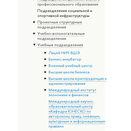
профессионального образования
Подразделения социальной и
спортивной инфраструктуры
Проектные структурные
подразделения
Учебно-вспомогательные
подразделения
Учебные подразделения
Лицей НИУ ВШЭ
Бизнес-инкубатор
Военный учебный центр
Высшая школа бизнеса
Высшая школа юриспруденции и
администрирования
Международный институт
экономики и финансов
Международный научно-
образовательный центр
«Кафедра ЮНЕСКО по
авторскому праву, смежным,
культурным и информационным
правам»