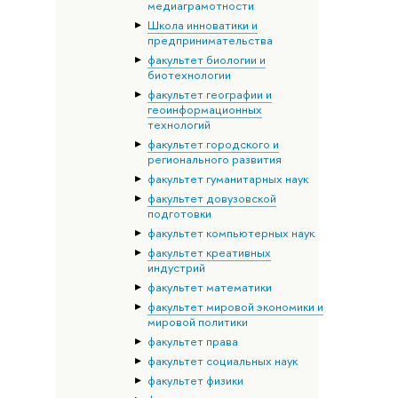
медиаграмотности
Школа инноватики и
предпринимательства
факультет биологии и
биотехнологии
факультет географии и
геоинформационных
технологий
факультет городского и
регионального развития
факультет гуманитарных наук
факультет довузовской
подготовки
факультет компьютерных наук
факультет креативных
индустрий
факультет математики
факультет мировой экономики и
мировой политики
факультет права
факультет социальных наук
факультет физики