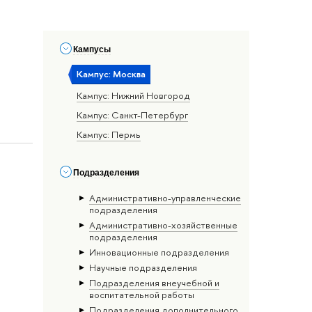
Кампусы
Кампус: Москва
Кампус: Нижний Новгород
Кампус: Санкт-Петербург
Кампус: Пермь
Подразделения
Административно-управленческие
подразделения
Административно-хозяйственные
подразделения
Инновационные подразделения
Научные подразделения
Подразделения внеучебной и
воспитательной работы
Подразделения дополнительного