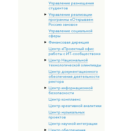
Управление размещения
студентов
Управление реализации
программы «Открываем
Россию заново»
Управление социальной
сферы
Финансовая дирекция
Центр «Проектный офис
работы с ИТ-сообществом»
Центр Национальной
технологической олимпиады
Центр документационного
обеспечения деятельности
ректора
Центр информационной
безопасности
Центр комплаенс
Центр креативной аналитики
Центр музыкальных
проектов
Центр научной интеграции
Центр обеспечения