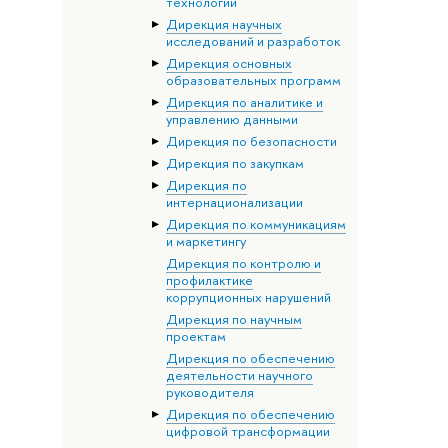
технологий
Дирекция научных
исследований и разработок
Дирекция основных
образовательных программ
Дирекция по аналитике и
управлению данными
Дирекция по безопасности
Дирекция по закупкам
Дирекция по
интернационализации
Дирекция по коммуникациям
и маркетингу
Дирекция по контролю и
профилактике
коррупционных нарушений
Дирекция по научным
проектам
Дирекция по обеспечению
деятельности научного
руководителя
Дирекция по обеспечению
цифровой трансформации