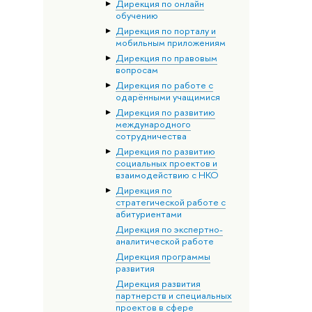
Дирекция по онлайн
обучению
Дирекция по порталу и
мобильным приложениям
Дирекция по правовым
вопросам
Дирекция по работе с
одарёнными учащимися
Дирекция по развитию
международного
сотрудничества
Дирекция по развитию
социальных проектов и
взаимодействию с НКО
Дирекция по
стратегической работе с
абитуриентами
Дирекция по экспертно-
аналитической работе
Дирекция программы
развития
Дирекция развития
партнерств и специальных
проектов в сфере