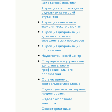
молодежной политики
Дирекция сопровождения
отдельных категорий
студентов
Дирекция финансово-
экономического развития
Дирекция цифровизации
административно-
управленческих процессов
Дирекция цифровизации
образования
Наукометрический центр
Операционное управление
дополнительного
профессионального
образования
Организационно-
контрольное управление
Отдел суперкомпьютерного
моделирования
Отдел экспортного
контроля
Секретариат вице-