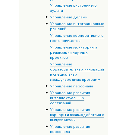
Управление внутреннего
аудита
Управление делами
Управление интеграционных
решений
Управление корпоративного
гостеприимства
Управление мониторинга
реализации научных
проектов
Управление
образовательных инноваций
и специальных
международных программ
Управление персонала
Управление развития
интеллектуальных
состязаний
Управление развития
карьеры и взаимодействия с
выпускниками
Управление развития
персонала