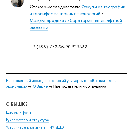
Стажер-исследователь:
Факультет географии
и геоинформационных технологий
/
Международная лаборатория ландшафтной
экологии
+7 (495) 772-95-90 *28832
Национальный исследовательский университет «Высшая школа
экономики»
→
О Вышке
→
Преподаватели и сотрудники
О ВЫШКЕ
ОБ
Цифры и факты
Ли
Руководство и структура
Дов
Устойчивое развитие в НИУ ВШЭ
Ол