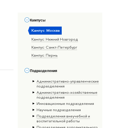
Кампусы
Кампус: Москва
Кампус: Нижний Новгород
Кампус: Санкт-Петербург
Кампус: Пермь
Подразделения
Административно-управленческие
подразделения
Административно-хозяйственные
подразделения
Инновационные подразделения
Научные подразделения
Подразделения внеучебной и
воспитательной работы
Подразделения дополнительного