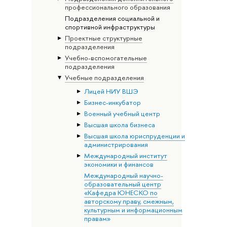
профессионального образования
Подразделения социальной и
спортивной инфраструктуры
Проектные структурные
подразделения
Учебно-вспомогательные
подразделения
Учебные подразделения
Лицей НИУ ВШЭ
Бизнес-инкубатор
Военный учебный центр
Высшая школа бизнеса
Высшая школа юриспруденции и
администрирования
Международный институт
экономики и финансов
Международный научно-
образовательный центр
«Кафедра ЮНЕСКО по
авторскому праву, смежным,
культурным и информационным
правам»