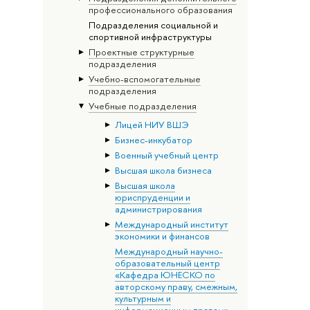
профессионального образования
Подразделения социальной и
спортивной инфраструктуры
Проектные структурные
подразделения
Учебно-вспомогательные
подразделения
Учебные подразделения
Лицей НИУ ВШЭ
Бизнес-инкубатор
Военный учебный центр
Высшая школа бизнеса
Высшая школа
юриспруденции и
администрирования
Международный институт
экономики и финансов
Международный научно-
образовательный центр
«Кафедра ЮНЕСКО по
авторскому праву, смежным,
культурным и