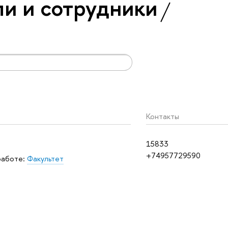
и и сотрудники
Контакты
15833
+74957729590
работе:
Факультет