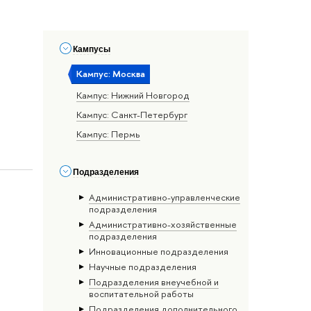
Кампусы
Кампус: Москва
Кампус: Нижний Новгород
Кампус: Санкт-Петербург
Кампус: Пермь
Подразделения
Административно-управленческие
подразделения
Административно-хозяйственные
подразделения
Инновационные подразделения
Научные подразделения
Подразделения внеучебной и
воспитательной работы
Подразделения дополнительного