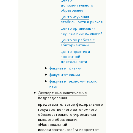
дополнительного
образования
центр изучения
стабильности и рисков
центр организации
научных исследований
центр по работе с
абитуриентами
центр практик и
проектной
деятельности
факультет физики
факультет химии
факультет экономических
наук
Экспертно-аналитические
подразделения
представительство федерального
государственного автономного
образовательного учреждения
высшего образования
«Национальный
исследовательский университет