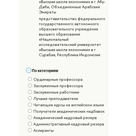
«Высшая школа экономики» в г. Абу-
Даби, Объединенные Арабские
Эмираты
представительство федерального
государственного автономного
образовательного учреждения
высшего образования
«Национальный
исследовательский университет
«Высшая школа экономики» в г.
Сурабая, Республика Индонезия
По категориям
Ординарные профессора
Заслуженные профессора
Заслуженные работники
Лучшие преподаватели
Читающие курсы на английском языке
Получатели академических надбавок
Академический кадровый резерв
Административный кадровый резерв
Аспиранты