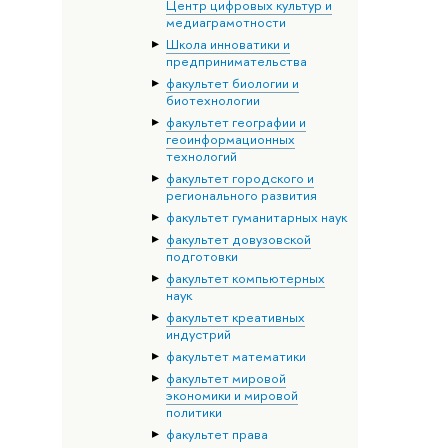
Центр цифровых культур и
медиаграмотности
Школа инноватики и
предпринимательства
факультет биологии и
биотехнологии
факультет географии и
геоинформационных
технологий
факультет городского и
регионального развития
факультет гуманитарных наук
факультет довузовской
подготовки
факультет компьютерных
наук
факультет креативных
индустрий
факультет математики
факультет мировой
экономики и мировой
политики
факультет права