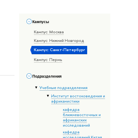
Кампусы
Кампус: Москва
Кампус: Нижний Новгород
Кампус: Санкт-Петербург
Кампус: Пермь
Подразделения
Учебные подразделения
Институт востоковедения и
африканистики
кафедра
ближневосточных и
африканских
исследований
кафедра
исследований Китая,