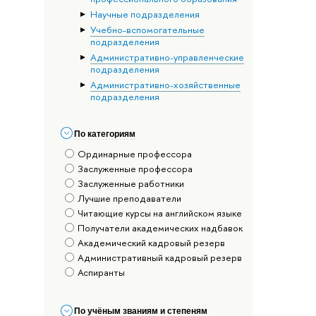
Научные подразделения
Учебно-вспомогательные
подразделения
Административно-управленческие
подразделения
Административно-хозяйственные
подразделения
По категориям
Ординарные профессора
Заслуженные профессора
Заслуженные работники
Лучшие преподаватели
Читающие курсы на английском языке
Получатели академических надбавок
Академический кадровый резерв
Административный кадровый резерв
Аспиранты
По учёным званиям и степеням