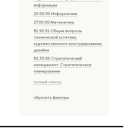
информации
20.00.00 Информатика
27.00.00 Математика
81.95.01 Общие вопросы
технической эстетики,
художественного конструирования,
дизайна
82.33.00 Стратегический
менеджмент. Стратегическое
планирование
полный список
сбросить фильтры