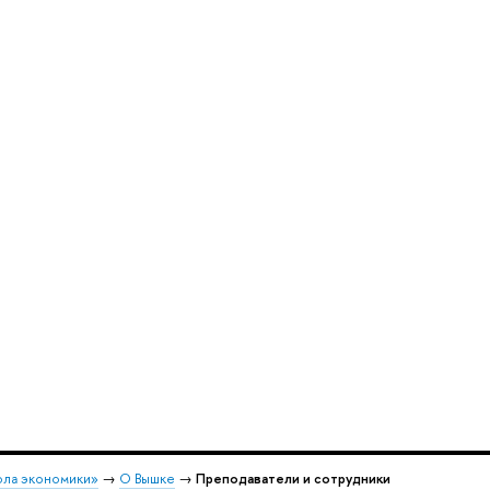
ола экономики»
→
О Вышке
→
Преподаватели и сотрудники