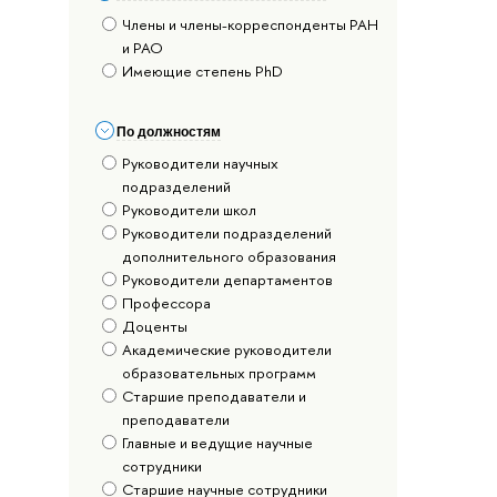
Члены и члены-корреспонденты РАН
и РАО
Имеющие степень PhD
По должностям
Руководители научных
подразделений
Руководители школ
Руководители подразделений
дополнительного образования
Руководители департаментов
Профессора
Доценты
Академические руководители
образовательных программ
Старшие преподаватели и
преподаватели
Главные и ведущие научные
сотрудники
Старшие научные сотрудники