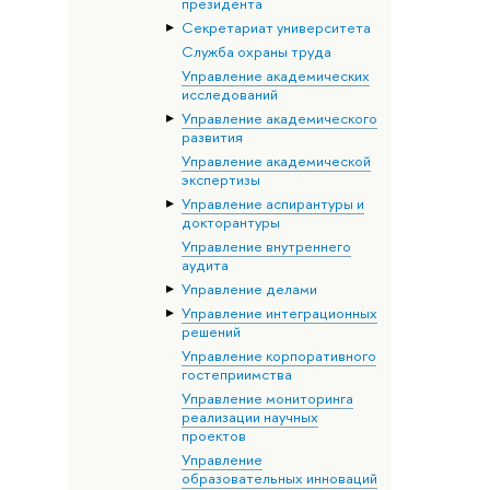
президента
Секретариат университета
Служба охраны труда
Управление академических
исследований
Управление академического
развития
Управление академической
экспертизы
Управление аспирантуры и
докторантуры
Управление внутреннего
аудита
Управление делами
Управление интеграционных
решений
Управление корпоративного
гостеприимства
Управление мониторинга
реализации научных
проектов
Управление
образовательных инноваций