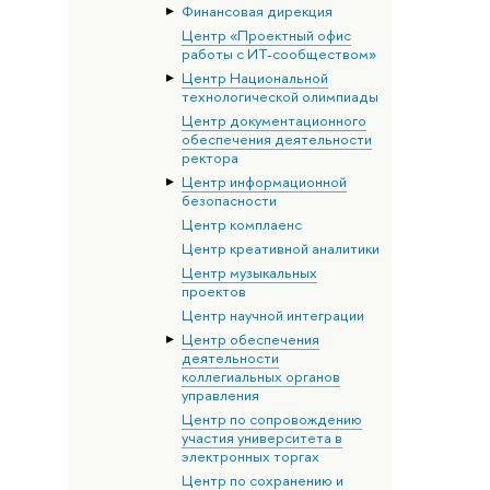
Финансовая дирекция
Центр «Проектный офис
работы с ИТ-сообществом»
Центр Национальной
технологической олимпиады
Центр документационного
обеспечения деятельности
ректора
Центр информационной
безопасности
Центр комплаенс
Центр креативной аналитики
Центр музыкальных
проектов
Центр научной интеграции
Центр обеспечения
деятельности
коллегиальных органов
управления
Центр по сопровождению
участия университета в
электронных торгах
Центр по сохранению и