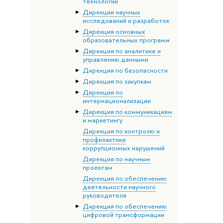
технологий
Дирекция научных
исследований и разработок
Дирекция основных
образовательных программ
Дирекция по аналитике и
управлению данными
Дирекция по безопасности
Дирекция по закупкам
Дирекция по
интернационализации
Дирекция по коммуникациям
и маркетингу
Дирекция по контролю и
профилактике
коррупционных нарушений
Дирекция по научным
проектам
Дирекция по обеспечению
деятельности научного
руководителя
Дирекция по обеспечению
цифровой трансформации