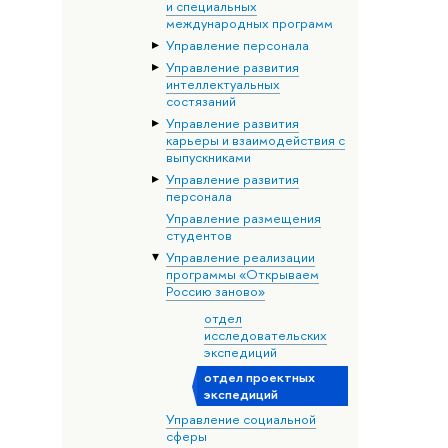
и специальных
международных программ
Управление персонала
Управление развития
интеллектуальных
состязаний
Управление развития
карьеры и взаимодействия с
выпускниками
Управление развития
персонала
Управление размещения
студентов
Управление реализации
программы «Открываем
Россию заново»
отдел
исследовательских
экспедиций
отдел проектных
экспедиций
Управление социальной
сферы