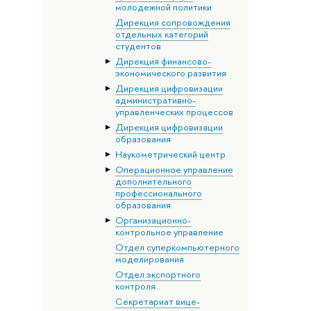
молодежной политики
Дирекция сопровождения
отдельных категорий
студентов
Дирекция финансово-
экономического развития
Дирекция цифровизации
административно-
управленческих процессов
Дирекция цифровизации
образования
Наукометрический центр
Операционное управление
дополнительного
профессионального
образования
Организационно-
контрольное управление
Отдел суперкомпьютерного
моделирования
Отдел экспортного
контроля
Секретариат вице-