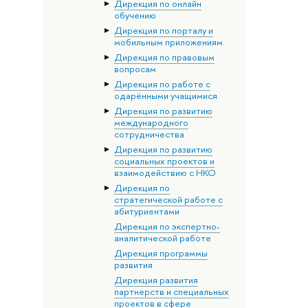
Дирекция по онлайн
обучению
Дирекция по порталу и
мобильным приложениям
Дирекция по правовым
вопросам
Дирекция по работе с
одарёнными учащимися
Дирекция по развитию
международного
сотрудничества
Дирекция по развитию
социальных проектов и
взаимодействию с НКО
Дирекция по
стратегической работе с
абитуриентами
Дирекция по экспертно-
аналитической работе
Дирекция программы
развития
Дирекция развития
партнерств и специальных
проектов в сфере