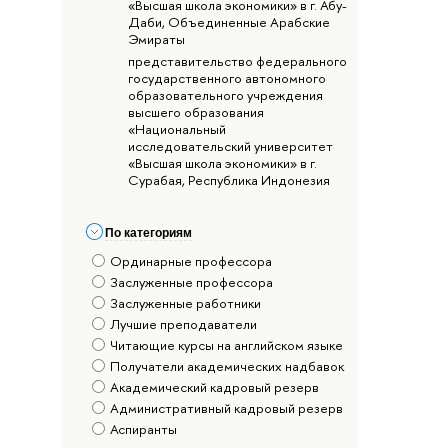
«Высшая школа экономики» в г. Абу-
Даби, Объединенные Арабские
Эмираты
представительство федерального
государственного автономного
образовательного учреждения
высшего образования
«Национальный
исследовательский университет
«Высшая школа экономики» в г.
Сурабая, Республика Индонезия
По категориям
Ординарные профессора
Заслуженные профессора
Заслуженные работники
Лучшие преподаватели
Читающие курсы на английском языке
Получатели академических надбавок
Академический кадровый резерв
Административный кадровый резерв
Аспиранты