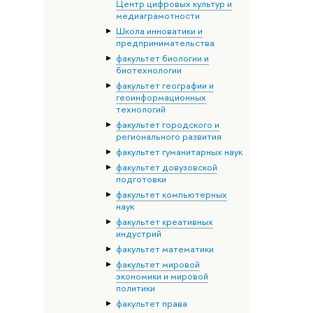
Центр цифровых культур и
медиаграмотности
Школа инноватики и
предпринимательства
факультет биологии и
биотехнологии
факультет географии и
геоинформационных
технологий
факультет городского и
регионального развития
факультет гуманитарных наук
факультет довузовской
подготовки
факультет компьютерных
наук
факультет креативных
индустрий
факультет математики
факультет мировой
экономики и мировой
политики
факультет права