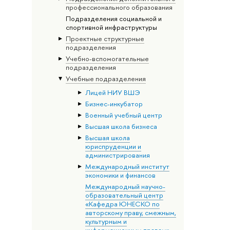
профессионального образования
Подразделения социальной и
спортивной инфраструктуры
Проектные структурные
подразделения
Учебно-вспомогательные
подразделения
Учебные подразделения
Лицей НИУ ВШЭ
Бизнес-инкубатор
Военный учебный центр
Высшая школа бизнеса
Высшая школа
юриспруденции и
администрирования
Международный институт
экономики и финансов
Международный научно-
образовательный центр
«Кафедра ЮНЕСКО по
авторскому праву, смежным,
культурным и