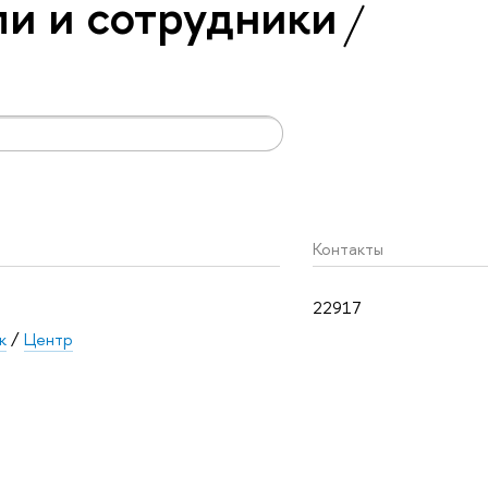
и и сотрудники
Контакты
22917
к
/
Центр