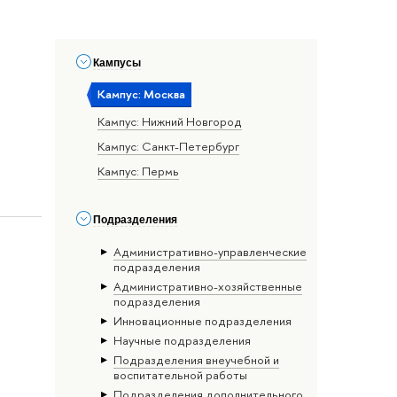
Кампусы
Кампус: Москва
Кампус: Нижний Новгород
Кампус: Санкт-Петербург
Кампус: Пермь
Подразделения
Административно-управленческие
подразделения
Административно-хозяйственные
подразделения
Инновационные подразделения
Научные подразделения
Подразделения внеучебной и
воспитательной работы
Подразделения дополнительного