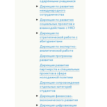
одарёнными учащимися
Дирекция по развитию
международного
сотрудничества
Дирекция по развитию
социальных проектов и
взаимодействию с НКО
Дирекция по
стратегической работе с
абитуриентами
Дирекция по экспертно-
аналитической работе
Дирекция программы
развития
Дирекция развития
партнерств и специальных
проектов в сфере
молодежной политики
Дирекция сопровождения
отдельных категорий
студентов
Дирекция финансово-
экономического развития
Дирекция цифровизации