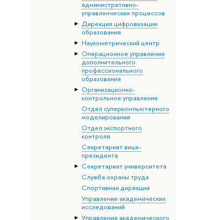
административно-
управленческих процессов
Дирекция цифровизации
образования
Наукометрический центр
Операционное управление
дополнительного
профессионального
образования
Организационно-
контрольное управление
Отдел суперкомпьютерного
моделирования
Отдел экспортного
контроля
Секретариат вице-
президента
Секретариат университета
Служба охраны труда
Спортивная дирекция
Управление академических
исследований
Управление академического