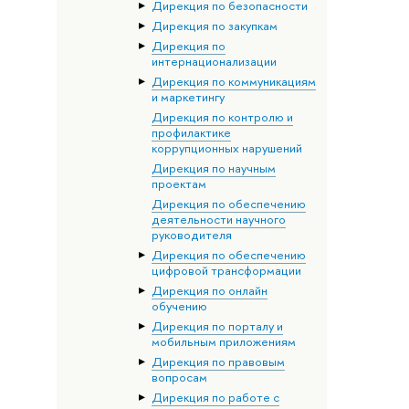
Дирекция по безопасности
Дирекция по закупкам
Дирекция по
интернационализации
Дирекция по коммуникациям
и маркетингу
Дирекция по контролю и
профилактике
коррупционных нарушений
Дирекция по научным
проектам
Дирекция по обеспечению
деятельности научного
руководителя
Дирекция по обеспечению
цифровой трансформации
Дирекция по онлайн
обучению
Дирекция по порталу и
мобильным приложениям
Дирекция по правовым
вопросам
Дирекция по работе с