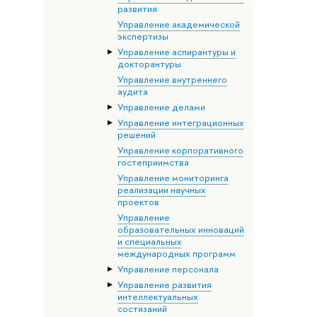
развития
Управление академической
экспертизы
Управление аспирантуры и
докторантуры
Управление внутреннего
аудита
Управление делами
Управление интеграционных
решений
Управление корпоративного
гостеприимства
Управление мониторинга
реализации научных
проектов
Управление
образовательных инноваций
и специальных
международных программ
Управление персонала
Управление развития
интеллектуальных
состязаний