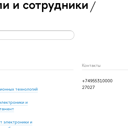
и и сотрудники
Контакты
+74955310000
27027
ионных технологий
электроники и
тамент
т электроники и