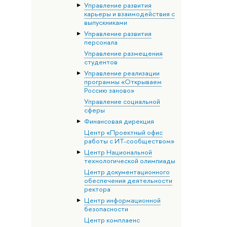
Управление развития
карьеры и взаимодействия с
выпускниками
Управление развития
персонала
Управление размещения
студентов
Управление реализации
программы «Открываем
Россию заново»
Управление социальной
сферы
Финансовая дирекция
Центр «Проектный офис
работы с ИТ-сообществом»
Центр Национальной
технологической олимпиады
Центр документационного
обеспечения деятельности
ректора
Центр информационной
безопасности
Центр комплаенс