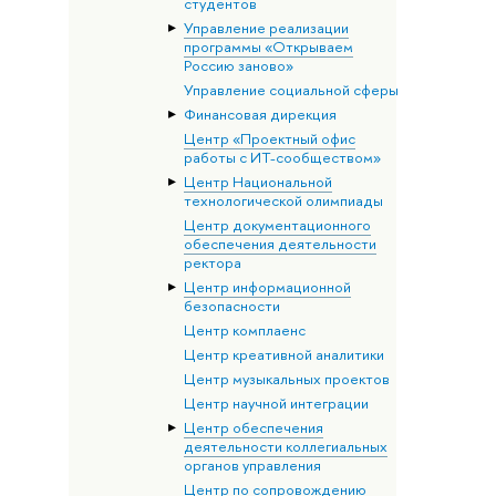
студентов
Управление реализации
программы «Открываем
Россию заново»
Управление социальной сферы
Финансовая дирекция
Центр «Проектный офис
работы с ИТ-сообществом»
Центр Национальной
технологической олимпиады
Центр документационного
обеспечения деятельности
ректора
Центр информационной
безопасности
Центр комплаенс
Центр креативной аналитики
Центр музыкальных проектов
Центр научной интеграции
Центр обеспечения
деятельности коллегиальных
органов управления
Центр по сопровождению