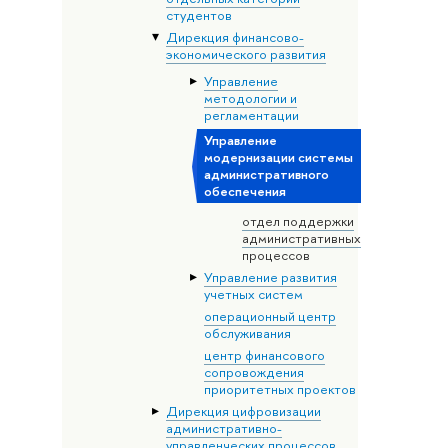
студентов
Дирекция финансово-
экономического развития
Управление
методологии и
регламентации
Управление
модернизации системы
административного
обеспечения
отдел поддержки
административных
процессов
Управление развития
учетных систем
операционный центр
обслуживания
центр финансового
сопровождения
приоритетных проектов
Дирекция цифровизации
административно-
управленческих процессов