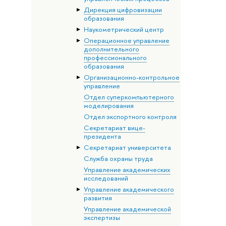
Дирекция цифровизации
образования
Наукометрический центр
Операционное управление
дополнительного
профессионального
образования
Организационно-контрольное
управление
Отдел суперкомпьютерного
моделирования
Отдел экспортного контроля
Секретариат вице-
президента
Секретариат университета
Служба охраны труда
Управление академических
исследований
Управление академического
развития
Управление академической
экспертизы