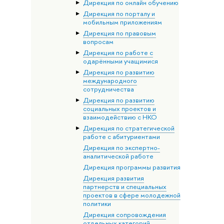
Дирекция по онлайн обучению
Дирекция по порталу и
мобильным приложениям
Дирекция по правовым
вопросам
Дирекция по работе с
одарёнными учащимися
Дирекция по развитию
международного
сотрудничества
Дирекция по развитию
социальных проектов и
взаимодействию с НКО
Дирекция по стратегической
работе с абитуриентами
Дирекция по экспертно-
аналитической работе
Дирекция программы развития
Дирекция развития
партнерств и специальных
проектов в сфере молодежной
политики
Дирекция сопровождения
отдельных категорий