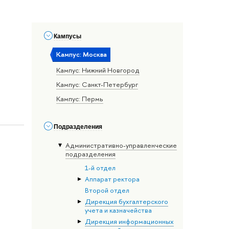
Кампусы
Кампус: Москва
Кампус: Нижний Новгород
Кампус: Санкт-Петербург
Кампус: Пермь
Подразделения
Административно-управленческие
подразделения
1-й отдел
Аппарат ректора
Второй отдел
Дирекция бухгалтерского
учета и казначейства
Дирекция информационных