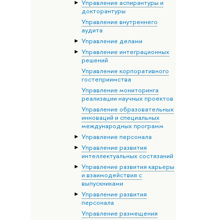
Управление аспирантуры и
докторантуры
Управление внутреннего
аудита
Управление делами
Управление интеграционных
решений
Управление корпоративного
гостеприимства
Управление мониторинга
реализации научных проектов
Управление образовательных
инноваций и специальных
международных программ
Управление персонала
Управление развития
интеллектуальных состязаний
Управление развития карьеры
и взаимодействия с
выпускниками
Управление развития
персонала
Управление размещения