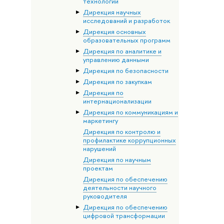
технологий
Дирекция научных
исследований и разработок
Дирекция основных
образовательных программ
Дирекция по аналитике и
управлению данными
Дирекция по безопасности
Дирекция по закупкам
Дирекция по
интернационализации
Дирекция по коммуникациям и
маркетингу
Дирекция по контролю и
профилактике коррупционных
нарушений
Дирекция по научным
проектам
Дирекция по обеспечению
деятельности научного
руководителя
Дирекция по обеспечению
цифровой трансформации